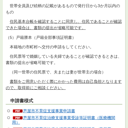
世帯全員及び続柄の記載があるもので発行日から3か月以内の
もの
住民基本台帳を確認することに同意し、住民であることが確認
できた場合は、書類の提出が省略可能です。
（5）戸籍謄本（戸籍全部事項証明書）
本籍地の市町村へ交付の申請をしてください。
住民票等で婚姻している夫婦であることが確認できるときは、
書類の提出が省略可能です。
（同一世帯の住民票で、夫または妻が世帯主の場合）
書類をご用意いただく際にかかった費用は自己負担となります
ので、取得前にご相談ください。
申請書様式
芦屋市不育症支援事業申請書
芦屋市不育症治療支援事業受診等証明書（医療機関
用）