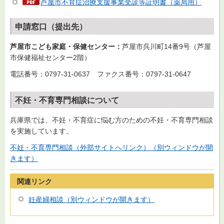
芦屋市不育症治療支援事業受診等証明書（薬局用）
申請窓口（提出先）
芦屋市こども家庭・保健センター：
芦屋市呉川町14番9号（芦屋
市保健福祉センター2階）
電話番号：0797-31-0637 ファクス番号：0797-31-0647
不妊・不育専門相談について
兵庫県では、不妊・不育症に悩む方のための不妊・不育専門相談
を実施しています。
不妊・不育専門相談（外部サイトへリンク）（別ウィンドウが開
きます）
関連リンク
妊産婦相談（別ウィンドウが開きます）