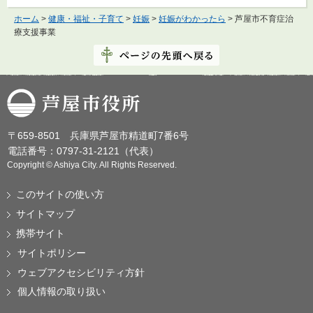
ホーム
>
健康・福祉・子育て
>
妊娠
>
妊娠がわかったら
> 芦屋市不育症治
療支援事業
芦屋市役所
〒659-8501 兵庫県芦屋市精道町7番6号
電話番号：0797-31-2121（代表）
Copyright © Ashiya City. All Rights Reserved.
このサイトの使い方
サイトマップ
携帯サイト
サイトポリシー
ウェブアクセシビリティ方針
個人情報の取り扱い