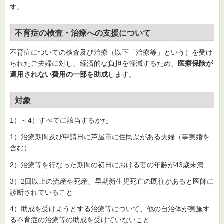
す。
不育症の検査・治療への支援について
不育症についての検査及び治療（以下「治療等」という）を受け
られたご夫婦に対し、経済的な負担を軽減するため、
医療保険が
適用されない費用の一部を助成
します。
対象
1）～4）すべてに該当するかた
1）治療期間及び申請日に芦屋市に住民票がある夫婦（事実婚を
含む）
2）治療等を行なった期間の初日における妻の年齢が43歳未満
3）2回以上の流産や死産、早期新生児死亡の既往があると医師に
診断されていること
4）助成を受けようとする治療等について、他の自治体が実施す
る不育症の治療等の助成を受けていないこと