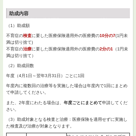
助成内容
（1）助成額
不育症の
検査
に要した医療保険適用外の医療費の
10分の7
(1円未
満は切り捨て)
不育症の
治療
に要した医療保険適用外の医療費の
2分の1
（1円未
満は切り捨て）
（2）助成回数
年度（4月1日～翌年3月31日）ごとに1回
年度内に複数回の治療等を実施した場合は年度内で1回にまとめ
て申請してください。
また、2年度にわたる場合は、
年度ごとにまとめて
申請してくだ
さい。
（3）助成対象となる検査と治療：医療保険を適用せずに実施し
た検査及び治療が対象となります。