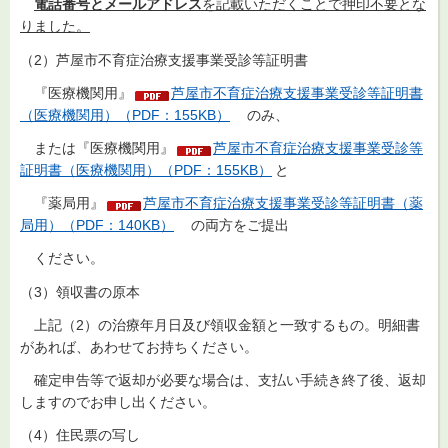
電話番号とメールアドレス
を記載いただくことで押印不要とな
りました。
（2）芦屋市不育症治療支援事業受診等証明書
『医療機関用』
芦屋市不育症治療支援事業受診等証明書
（医療機関用）（PDF：155KB）
のみ、
または『医療機関用』
芦屋市不育症治療支援事業受診等
証明書（医療機関用）（PDF：155KB）
と
『薬局用』
芦屋市不育症治療支援事業受診等証明書（薬
局用）（PDF：140KB）
の両方をご提出
ください。
（3）領収書の原本
上記（2）の治療年月日及び領収金額と一致するもの。明細書
があれば、あわせてお持ちください。
確定申告等で返却が必要な場合は、支払い手続き終了後、返却
しますのでお申し出ください。
（4）住民票の写し