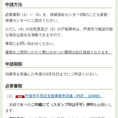
申請方法
必要書類（1）～（5）を、保健福祉センター2階のこども家庭・
保健センターにご提出ください。
ただし（4）の住民票及び（5）の戸籍謄本は、芦屋市で確認可能
な場合は提出を省略できますので、
事前にお問い合わせください。
書類をご用意いただく際にかかった費用は自己負担となります。
申請期限
治療等を実施した年度の3月31日までにご申請ください。
必要書類
（1）
芦屋市不育症支援事業申請書（PDF：153KB）
夫婦で各々の
ご印鑑にて（スタンプ印は不可）押印
をお願いし
ます。