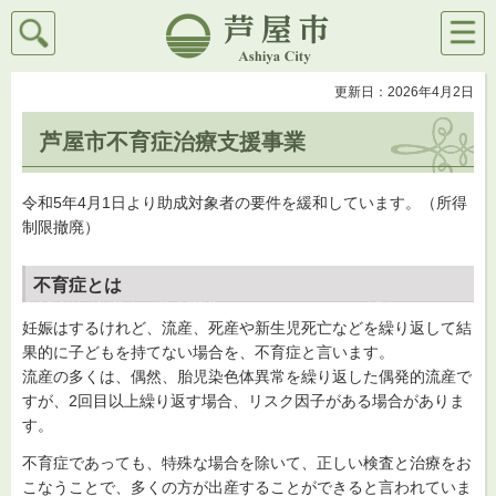
検索
メニ
芦屋市
ュー
更新日：2026年4月2日
芦屋市不育症治療支援事業
令和5年4月1日より助成対象者の要件を緩和しています。（所得
制限撤廃）
不育症とは
妊娠はするけれど、流産、死産や新生児死亡などを繰り返して結
果的に子どもを持てない場合を、不育症と言います。
流産の多くは、偶然、胎児染色体異常を繰り返した偶発的流産で
すが、2回目以上繰り返す場合、リスク因子がある場合がありま
す。
不育症であっても、特殊な場合を除いて、正しい検査と治療をお
こなうことで、多くの方が出産することができると言われていま