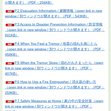
が開きます）（PDF：256KB）
P.2 Evacuation Information / 避難情報（open link in new
window / 別ウィンドウが開きます）（PDF：543KB）
P.3 Access to Disaster Prevention Information / 防災情報
（open link in new window / 別ウィンドウが開きます）（PDF：
601KB）
P.4 When You Feel a Tremor / 地震の揺れを感じたら
（open link in new window / 別ウィンドウが開きます）（PDF：
458KB）
P.5 When the Tremor Stops / 揺れがおさまったら（open
link in new window / 別ウィンドウが開きます）（PDF：
407KB）
P.6 How to Use a Fire Extinguisher / 消火器の使い方
（open link in new window / 別ウィンドウが開きます）（PDF：
259KB）
P.7 Safety Measures at Home / 家の中の安全対策（open
link in new window / 別ウィンドウが開きます）（PDF：