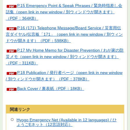
P.15 Emergency Point & Speak Phrases / 緊急時指差し会
話集（open link in new window / 別ウィンドウが開きます）
（PDF：364KB）
P.16 (171) Telephone Message/Board Service / 災害用伝
言ダイヤル/伝言板「171」（open link in new window / 別ウィン
ドウが開きます）（PDF：598KB）
P.17 My Home Memo for Disaster Prevention / わが家の防
災メモ（open link in new window / 別ウィンドウが開きます）
（PDF：311KB）
P.18 Publication / 発行者ページ（open link in new window
/ 別ウィンドウが開きます）（PDF：378KB）
Back Cover / 裏表紙（PDF：18KB）
関連リンク
Hyogo Emergency Net (Available in 12 languages) / ひ
ょうごEネット（12言語対応）