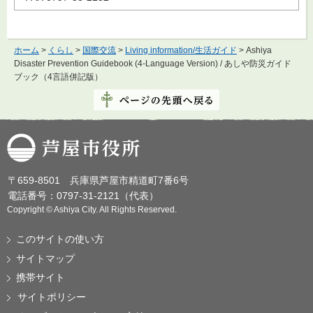
ホーム
>
くらし
>
国際交流
>
Living information/生活ガイド
> Ashiya
Disaster Prevention Guidebook (4-Language Version) / あしや防災ガイド
ブック（4言語併記版）
芦屋市役所
〒659-8501 兵庫県芦屋市精道町7番6号
電話番号：0797-31-2121（代表）
Copyright © Ashiya City. All Rights Reserved.
このサイトの使い方
サイトマップ
携帯サイト
サイトポリシー