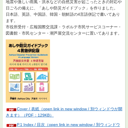
地震や激しい雨風・洪水などの自然災害が起こったときの対応や
日ごろの備えに、「あしや防災ガイドブック」を作りました。
日本語、英語、中国語、韓国・朝鮮語の4言語併記で書いてあり
ます。
市役所受付・広報国際交流課・ラポルテ市民サービスコーナー・
図書館・市民センター・潮芦屋交流センターに置いてあります。
Cover / 表紙（open link in new window / 別ウィンドウが開
きます）（PDF：129KB）
P.1 Index / 目次（open link in new window / 別ウィンドウ