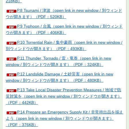
218KB）
P.8 Tsunami / 津波（open link in new window / 別ウィンド
ウが開きます）（PDF：520KB）
P.9 Typhoon / 台風（open link in new window / 別ウィンド
ウが開きます）（PDF：406KB）
P.10 Torrential Rain / 集中豪雨（open link in new window /
別ウィンドウが開きます）（PDF：493KB）
P.11 Thunder, Tornado / 雷・竜巻（open link in new
window / 別ウィンドウが開きます）（PDF：324KB）
P.12 Landslide Damage / 土砂災害（open link in new
window / 別ウィンドウが開きます）（PDF：480KB）
P.13 Take Local Disaster Prevention Measures / 地域で防
災対策を（open link in new window / 別ウィンドウが開きます）
（PDF：442KB）
P.14 Prepare an Emergency Supply Kit / 非常持出品を揃え
よう（open link in new window / 別ウィンドウが開きます）
（PDF：376KB）