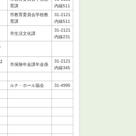
育課
内線511
市教育委員会学校教
31-2121
育課
内線511
31-2121
市生活文化課
内線231
し
は
31-2121
市保険年金課年金係
内線345
ルナ・ホール協会
31-4995