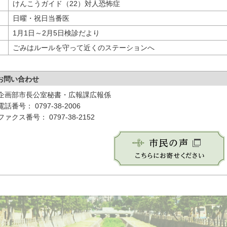
けんこうガイド（22）対人恐怖症
日曜・祝日当番医
1月1日～2月5日検診だより
ごみはルールを守って近くのステーションへ
お問い合わせ
企画部市長公室秘書・広報課広報係
電話番号： 0797-38-2006
ファクス番号： 0797-38-2152