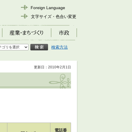
Foreign Language
文字サイズ・色合い変更
産業・まちづくり
市政
検索方法
更新日：2010年2月1日
電話番