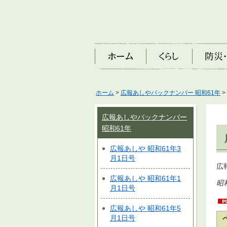
ホーム
くらし
防災・安
ホーム
>
広報あしやバックナンバー 昭和61年
>
広報あしやバックナンバー
昭和61年
広報あしや 昭和61年3
月1日号
広
広報あしや 昭和61年1
昭
月1日号
広報あしや 昭和61年5
月1日号