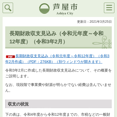
検索
メニ
芦屋市
ュー
更新日：2021年3月25日
長期財政収支見込み（令和元年度～令和
12年度）（令和3年2月）
長期財政収支見込み（令和元年度～令和12年度）（令和3
年2月作成）（PDF：276KB）（別ウィンドウが開きます）
令和3年2月に作成した長期財政収支見込みについて、その概要を
ご説明します。
なお、現段階で事業費や財源が明らかでない経費は含んでいませ
ん。
収支の状況
下の表は、令和4年度から令和12年度までの、市税などの一般財