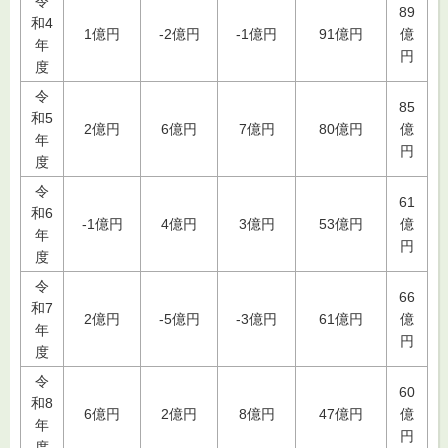
令
89
和4
1億円
-2億円
-1億円
91億円
億
年
円
度
令
85
和5
2億円
6億円
7億円
80億円
億
年
円
度
令
61
和6
-1億円
4億円
3億円
53億円
億
年
円
度
令
66
和7
2億円
-5億円
-3億円
61億円
億
年
円
度
令
60
和8
6億円
2億円
8億円
47億円
億
年
円
度