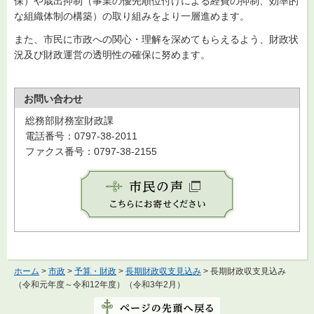
保）や歳出抑制（事業の優先順位付けによる経費の抑制、効率的
な組織体制の構築）の取り組みをより一層進めます。
また、市民に市政への関心・理解を深めてもらえるよう、財政状
況及び財政運営の透明性の確保に努めます。
お問い合わせ
総務部財務室財政課
電話番号：0797-38-2011
ファクス番号：0797-38-2155
ホーム
>
市政
>
予算・財政
>
長期財政収支見込み
> 長期財政収支見込み
（令和元年度～令和12年度）（令和3年2月）