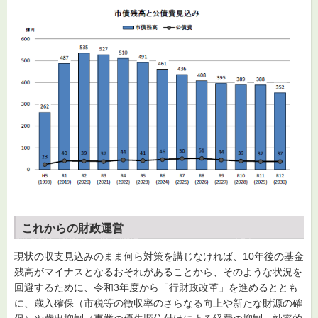
これからの財政運営
現状の収支見込みのまま何ら対策を講じなければ、10年後の基金
残高がマイナスとなるおそれがあることから、そのような状況を
回避するために、令和3年度から「行財政改革」を進めるととも
に、歳入確保（市税等の徴収率のさらなる向上や新たな財源の確