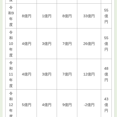
令
55
和9
8億円
1億円
8億円
33億円
億
年
円
度
令
和
55
10
4億円
3億円
7億円
26億円
億
年
円
度
令
和
48
11
4億円
3億円
7億円
12億円
億
年
円
度
令
和
43
12
5億円
4億円
9億円
-2億円
億
年
円
度