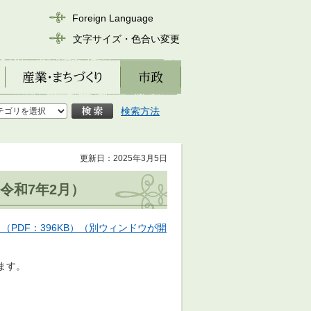
Foreign Language
文字サイズ・色合い変更
産業・まちづくり
市政
検索方法
更新日：2025年3月5日
令和7年2月）
PDF：396KB）（別ウィンドウが開
ます。