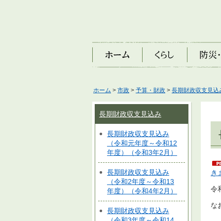
ホーム
くらし
防災・安
ホーム
>
市政
>
予算・財政
>
長期財政収支見込
長期財政収支見込み
長期財政収支見込み
（令和元年度～令和12
年度）（令和3年2月）
長期財政収支見込み
き
（令和2年度～令和13
令
年度）（令和4年2月）
な
長期財政収支見込み
（令和3年度～令和14