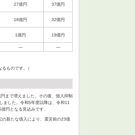
27億円
37億円
18億円
32億円
1億円
19億円
―
―
）
なるものです。）
9億円まで増えました。その後、借入抑制
しました。令和5年度以降は、令和11
5億円となる見込みです。
の新たな借入により、震災前の23億