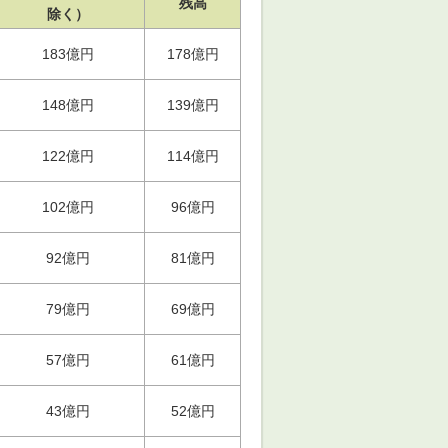
残高
除く）
183億円
178億円
148億円
139億円
122億円
114億円
102億円
96億円
92億円
81億円
79億円
69億円
57億円
61億円
43億円
52億円