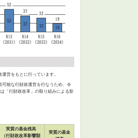
政運営をもとに行っています。
続可能な行財政運営を行なうため、令
では「行財政改革」の取り組みによる影
実質の基金残高
実質の基金
（行財政改革影響額