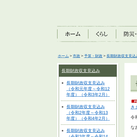
ホーム
くらし
防災・安
ホーム
>
市政
>
予算・財政
>
長期財政収支見込
長期財政収支見込み
長期財政収支見込み
（令和元年度～令和12
年度）（令和3年2月）
長期財政収支見込み
き
（令和2年度～令和13
令
年度）（令和4年2月）
な
長期財政収支見込み
（令和3年度～令和14