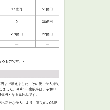
17億円
51億円
0
36億円
-19億円
22億円
―
―
）
なるものです。）
9億円まで増えました。その後、借入抑制
しました。令和5年度以降は、令和11
5億円となる見込みです。
の新たな借入により、震災前の23億