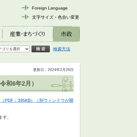
Foreign Language
文字サイズ・色合い変更
産業・まちづくり
市政
検索方法
更新日：2024年2月29日
令和6年2月）
PDF：395KB）（別ウィンドウが開
ます。