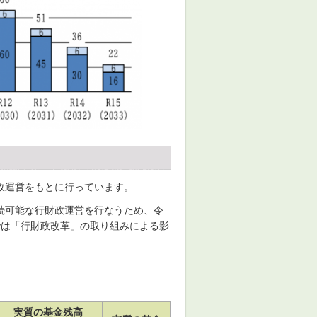
政運営をもとに行っています。
続可能な行財政運営を行なうため、令
では「行財政改革」の取り組みによる影
実質の基金残高