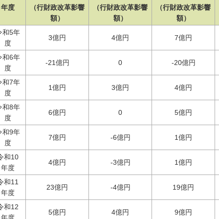
年度
（行財政改革影響
（行財政改革影響
（行財政改革影響
額）
額）
額）
令和5年
3億円
4億円
7億円
度
令和6年
-21億円
0
-20億円
度
令和7年
1億円
3億円
4億円
度
令和8年
6億円
0
5億円
度
令和9年
7億円
-6億円
1億円
度
令和10
4億円
-3億円
1億円
年度
令和11
23億円
-4億円
19億円
年度
令和12
5億円
4億円
9億円
年度