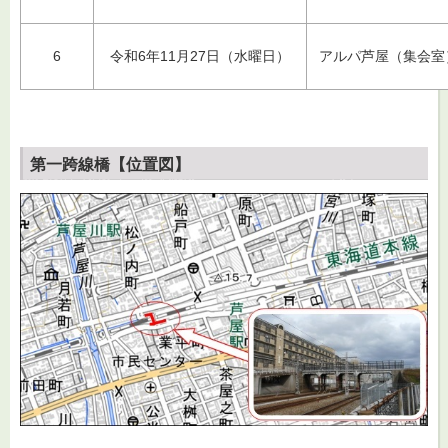
6
令和6年11月27日（水曜日）
アルパ芦屋（集会室
第一跨線橋【位置図】