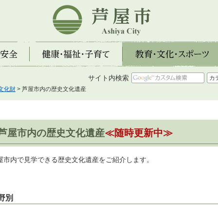
芦屋市
全
健康・福祉・子育て
教育・文化・スポーツ
サイト内検索
文化財
> 芦屋市内の歴史文化遺産
芦屋市内の歴史文化遺産
≪随時更新中≫
屋市内で見学できる歴史文化遺産をご紹介します。
野別