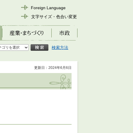
Foreign Language
文字サイズ・色合い変更
産業・まちづくり
市政
検索方法
更新日：2024年6月6日