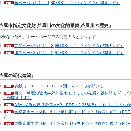
全ページ（PDF：1,608KB）（別ウィンドウが開きます）
芦屋市指定文化財 芦屋川の文化的景観 芦屋川の歴史』
部がないため、ホームページでの公開のみとなります。
前半ページ（PDF：3,961KB）（別ウィンドウが開きます）
後半ページ（PDF：2,916KB）（別ウィンドウが開きます）
芦屋の近代建築』
表紙（PDF：1,978KB）（別ウィンドウが開きます）
目次・芦屋の近代―郊外住宅地としての発展と阪神間モダニズム―（
ウが開きます）
ASHIYA近代建築散策MAP（PDF：2,358KB）（別ウィンド
国指定重要文化財 旧山邑家住宅（ヨドコウ迎賓館）前半（PDF：
す）
国指定重要文化財 旧山邑家住宅（ヨドコウ迎賓館）後半（PDF：
す）