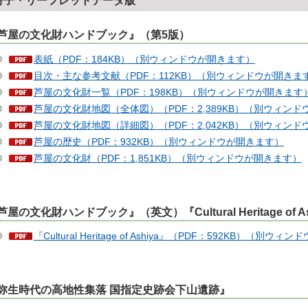
冊子・リーフレットデータ版
芦屋の文化財ハンドブック』（第5版）
表紙（PDF：184KB）（別ウィンドウが開きます）
目次・主な参考文献（PDF：112KB）（別ウィンドウが開きま
芦屋の文化財一覧（PDF：198KB）（別ウィンドウが開きます
芦屋の文化財地図（全体図）（PDF：2,389KB）（別ウィン
芦屋の文化財地図（詳細図）（PDF：2,042KB）（別ウィン
芦屋の歴史（PDF：932KB）（別ウィンドウが開きます）
芦屋の文化財（PDF：1,851KB）（別ウィンドウが開きます）
芦屋の文化財ハンドブック』（英文）『Cultural Heritage of As
『Cultural Heritage of Ashiya』（PDF：592KB）（別ウ
弥生時代の高地性集落 国指定史跡会下山遺跡』