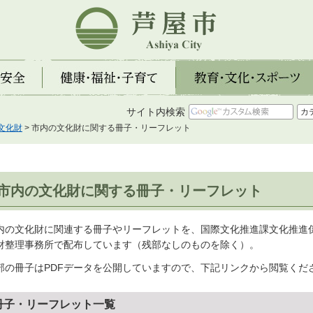
芦屋市
全
健康・福祉・子育て
教育・文化・スポーツ
サイト内検索
文化財
> 市内の文化財に関する冊子・リーフレット
市内の文化財に関する冊子・リーフレット
内の文化財に関連する冊子やリーフレットを、国際文化推進課文化推進
財整理事務所で配布しています（残部なしのものを除く）。
部の冊子はPDFデータを公開していますので、下記リンクから閲覧くだ
冊子・リーフレット一覧