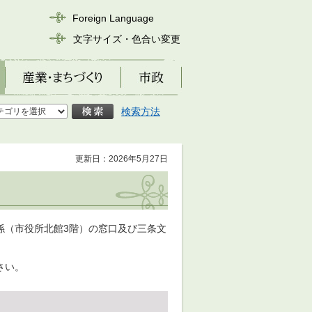
Foreign Language
文字サイズ・色合い変更
産業・まちづくり
市政
検索方法
更新日：2026年5月27日
係（市役所北館3階）の窓口及び三条文
さい。