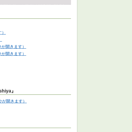
す）
）
ドウが開きます）
ドウが開きます）
hiya』
ィンドウが開きます）