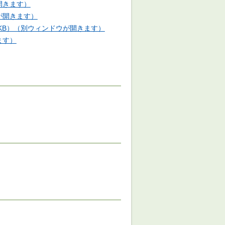
開きます）
が開きます）
9KB）（別ウィンドウが開きます）
ます）