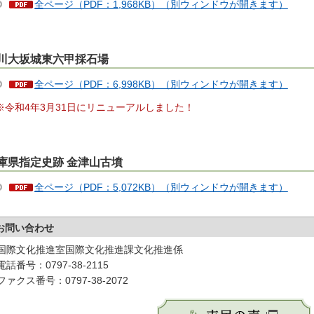
全ページ（PDF：1,968KB）（別ウィンドウが開きます）
川大坂城東六甲採石場
全ページ（PDF：6,998KB）（別ウィンドウが開きます）
令和4年3月31日にリニューアルしました！
庫県指定史跡 金津山古墳
全ページ（PDF：5,072KB）（別ウィンドウが開きます）
お問い合わせ
国際文化推進室国際文化推進課文化推進係
電話番号：0797-38-2115
ファクス番号：0797-38-2072