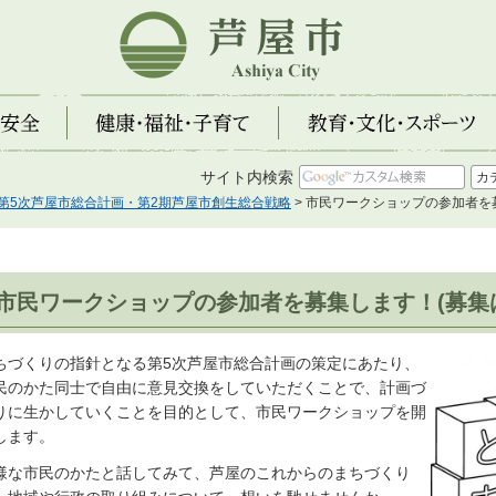
芦屋市
全
健康・福祉・子育て
教育・文化・スポーツ
サイト内検索
第5次芦屋市総合計画・第2期芦屋市創生総合戦略
> 市民ワークショップの参加者を
市民ワークショップの参加者を募集します！(募集
ちづくりの指針となる第5次芦屋市総合計画の策定にあたり、
民のかた同士で自由に意見交換をしていただくことで、計画づ
りに生かしていくことを目的として、市民ワークショップを開
します。
様な市民のかたと話してみて、芦屋のこれからのまちづくり