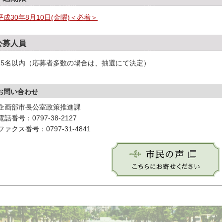
平成30年8月10日(金曜)＜必着＞
公募人員
15名以内（応募者多数の場合は、抽選にて決定）
お問い合わせ
企画部市長公室政策推進課
電話番号：0797-38-2127
ファクス番号：0797-31-4841