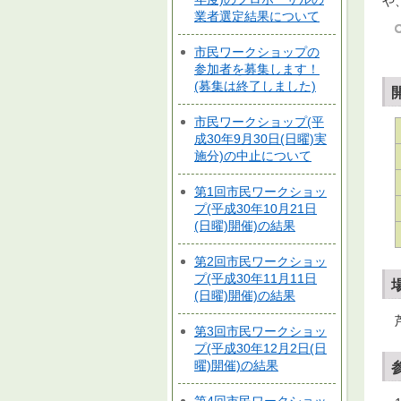
や
業者選定結果について
市民ワークショップの
参加者を募集します！
(募集は終了しました)
市民ワークショップ(平
成30年9月30日(日曜)実
施分)の中止について
第1回市民ワークショッ
プ(平成30年10月21日
(日曜)開催)の結果
第2回市民ワークショッ
プ(平成30年11月11日
(日曜)開催)の結果
第3回市民ワークショッ
プ(平成30年12月2日(日
曜)開催)の結果