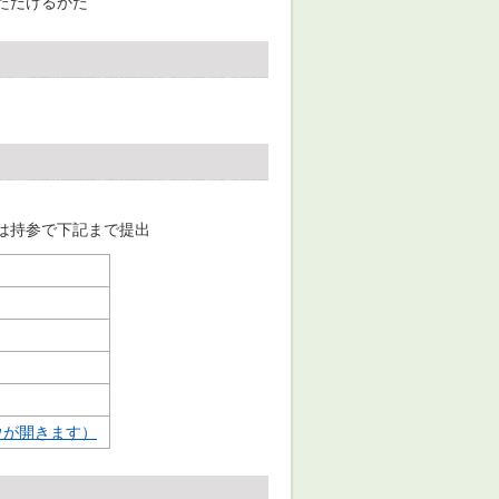
ただけるかた
は持参で下記まで提出
ウが開きます）