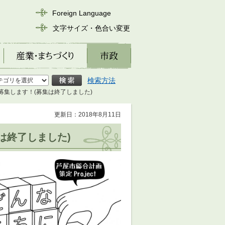
Foreign Language
文字サイズ・色合い変更
産業・まちづくり
市政
検索方法
募集します！(募集は終了しました)
更新日：2018年8月11日
は終了しました)