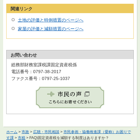
関連リンク
土地の評価と特例措置のページへ
家屋の評価と減額措置のページへ
お問い合わせ
総務部財務室課税課固定資産税係
電話番号：0797-38-2017
ファクス番号：0797-25-1037
ホーム
>
市政
>
広聴・市民相談
>
市民参画・協働推進課（愛称）お困りで
す課
>
市税
> FAQ)固定資産税を減額する制度はありますか？