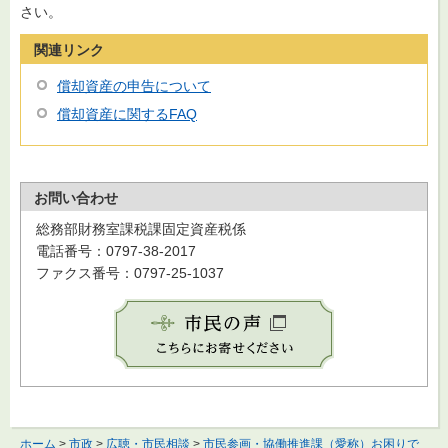
さい。
関連リンク
償却資産の申告について
償却資産に関するFAQ
お問い合わせ
総務部財務室課税課固定資産税係
電話番号：0797-38-2017
ファクス番号：0797-25-1037
ホーム
>
市政
>
広聴・市民相談
>
市民参画・協働推進課（愛称）お困りで