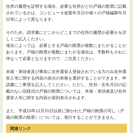
住所の履歴を証明する場合、必要な住所がどの戸籍の附票に記載
されているかは、コンピュータ改製年月日や個々の戸籍編製年月
日等によって異なります。
そのため、請求書にどこからどこまでの住所の履歴が必要かを詳
しくご記入ください。
場合によっては、必要とする戸籍の附票が複数にまたがることが
あります。戸籍の附票が複数にまたがる場合は、手数料もそれに
伴なって必要となりますので、ご注意ください。
本籍・筆頭者及び事前に在外選挙人登録されている方のみ在外選
挙人等に関する内容の表示の有無を選択することができます。申
請書にご希望を記入してください。ただし、性別・生年月日の記
載のない旧様式の戸籍の附票については、本籍・筆頭者及び在外
選挙人等に関する内容が原則表示されます。
また、平成10年12月31日以前に除かれた戸籍の附票の写し（戸
籍の附票の除票）については、発行することができません。
関連リンク