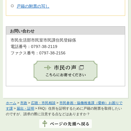
戸籍の附票の写し
お問い合わせ
市民生活部市民室市民課住民登録係
電話番号：0797-38-2119
ファクス番号：0797-38-2156
ホーム
>
市政
>
広聴・市民相談
>
市民参画・協働推進課（愛称）お困りで
す課
>
届出・証明
> FAQ）住所を証明するために戸籍の附票を取得したい
のですが、請求の際に注意する点などはありますか？