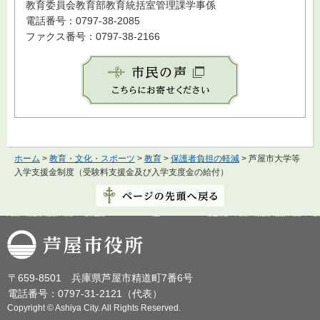
教育委員会教育部教育統括室管理課学事係
電話番号：0797-38-2085
ファクス番号：0797-38-2166
ホーム
>
教育・文化・スポーツ
>
教育
>
保護者負担の軽減
> 芦屋市大学等
入学支援金制度（受験料支援金及び入学支度金の給付）
芦屋市役所
〒659-8501 兵庫県芦屋市精道町7番6号
電話番号：0797-31-2121（代表）
Copyright © Ashiya City. All Rights Reserved.