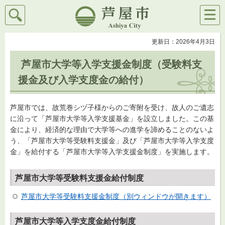
検索
メニ
芦屋市
ュー
更新日：2026年4月3日
芦屋市大学等入学支援金制度（受験料支
援金及び入学支度金の給付）
芦屋市では、故荒巻シヅ子様からのご寄附を受け、故人のご遺志
に沿って「芦屋市大学等入学支援基金」を設立しました。この基
金により、経済的な理由で大学等への進学を諦めることのないよ
う、「芦屋市大学等受験料支援金」及び「芦屋市大学等入学支度
金」を給付する「芦屋市大学等入学支援金制度」を実施します。
芦屋市大学等受験料支援金給付制度
芦屋市大学等受験料支援金制度（別ウィンドウが開きます）
芦屋市大学等入学支度金給付制度