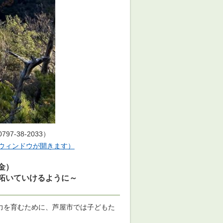
-38-2033）
ウィンドウが開きます）
金）
拓いていけるように～
力を育むために、芦屋市では子どもた