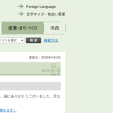
Foreign Language
文字サイズ・色合い変更
産業・まちづくり
市政
検索方法
更新日：2026年4月3日
た。誠にありがとうございました。主な
開きます）