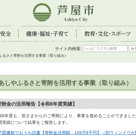
芦屋市
全
健康・福祉・子育て
教育・文化・スポーツ
サイト内検索
やふるさと寄附を活用する事業（取り組み）
あしやふるさと寄附を活用する事業（取り組み）
寄附金の活用報告【令和6年度実績】
和6年度も、皆さまからのご寄附により、事業を進めることができまし
用実績について結果をご報告します。
子図書館でおうち読書【寄附金活用額：109万9千円】（別ウィンドウが