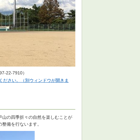
22-7910）
ください。（別ウィンドウが開きま
甲山の四季折々の自然を楽しむことが
の整備を行ないます。