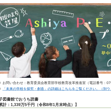
お問い合わせ：教育委員会教育部学校教育改革推進室（電話番号：0797-
「未来の学校を探究・創造」の詳細はこちらをご覧ください。（別ウ
子図書館でおうち読書
累計：1,339万5千円（令和8年1月末時点）】