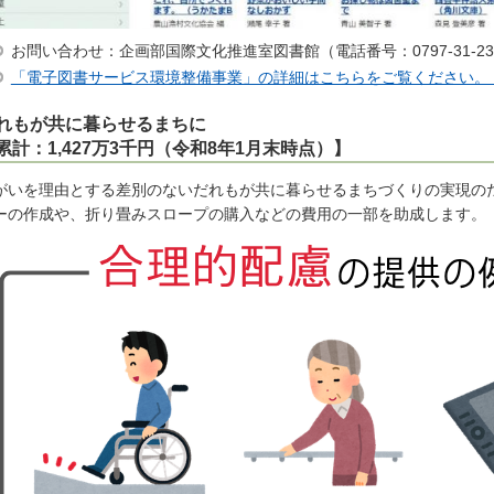
お問い合わせ：企画部国際文化推進室図書館（電話番号：0797-31-23
「電子図書サービス環境整備事業」の詳細はこちらをご覧ください。
れもが共に暮らせるまちに
累計：1,427万3千円（令和8年1月末時点）】
がいを理由とする差別のないだれもが共に暮らせるまちづくりの実現の
ーの作成や、折り畳みスロープの購入などの費用の一部を助成します。