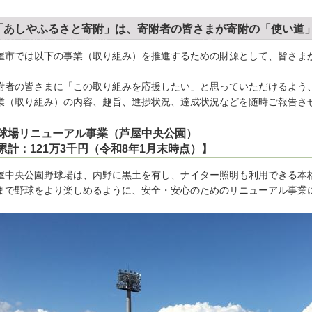
「あしやふるさと寄附」は、寄附者の皆さまが寄附の「使い道
屋市では以下の事業（取り組み）を推進するための財源として、皆さま
。
附者の皆さまに「この取り組みを応援したい」と思っていただけるよう
業（取り組み）の内容、趣旨、進捗状況、達成状況などを随時ご報告さ
球場リニューアル事業（芦屋中央公園）
累計：121万3千円（令和8年1月末時点）】
屋中央公園野球場は、内野に黒土を有し、ナイター照明も利用できる本
まで野球をより楽しめるように、安全・安心のためのリニューアル事業