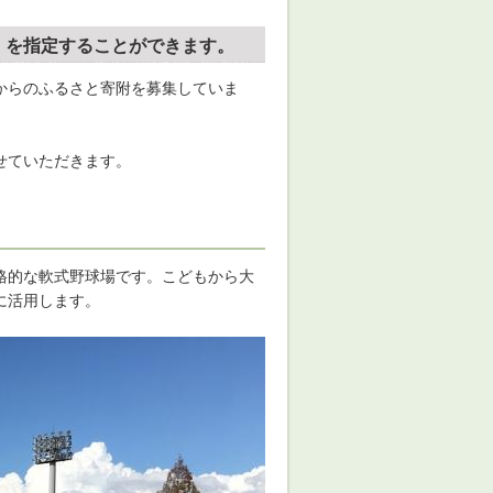
」を指定することができます。
からのふるさと寄附を募集していま
、
せていただきます。
格的な軟式野球場です。こどもから大
に活用します。