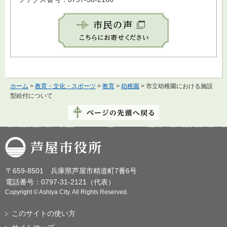
ホーム
>
教育・文化・スポーツ
>
教育
>
幼稚園
> 市立幼稚園における施設
型給付について
芦屋市役所
〒659-8501 兵庫県芦屋市精道町7番6号
電話番号：0797-31-2121（代表）
Copyright © Ashiya City. All Rights Reserved.
このサイトの使い方