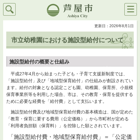
検索
メニ
芦屋市
ュー
更新日：2026年8月1日
市立幼稚園における施設型給付について
施設型給付の概要と仕組み
平
成27年4月から始まった子ども・子育て支援新制度では、
「施設型給付」及び「地域型保育給付」の仕組みが創設されてい
ます。給付の対象となる認定こども園、幼稚園、保育所、小規模
保育事業所等を利用した場合、市は、その教育・保育を提供する
ために必要な経費を「給付費」として支払います。
施
設型給付費及び地域型保育給付費の基本構造は、国が定めた
「教育・保育に要する費用（公定価格）」から市町村が定める
「利用者負担額（保育料）」を控除した額とされています。
「施設型給付費・地域型保育給付費」＝「公定価