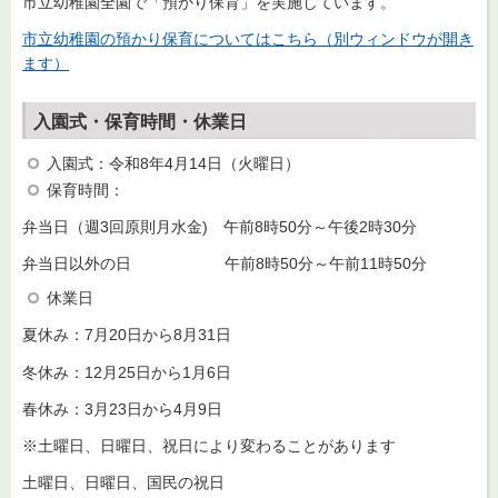
市立幼稚園全園で「預かり保育」を実施しています。
市立幼稚園の預かり保育についてはこちら（別ウィンドウが開き
ます）
入園式・保育時間・休業日
入園式：令和8年4月14日（火曜日）
保育時間：
弁当日（週3回原則月水金) 午前8時50分～午後2時30分
弁当日以外の日 午前8時50分～午前11時50分
休業日
夏休み：7月20日から8月31日
冬休み：12月25日から1月6日
春休み：3月23日から4月9日
※土曜日、日曜日、祝日により変わることがあります
土曜日、日曜日、国民の祝日