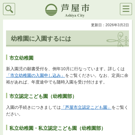
検索
メニ
芦屋市
ュー
更新日：2026年3月2日
幼稚園に入園するには
市立幼稚園
新入園児の願書受付を、例年10月に行なっています。詳しくは
「市立幼稚園の入園申し込み」
をご覧ください。なお、定員に余
裕があれば、年度途中でも随時入園を受け付けます。
市立認定こども園（幼稚園部）
入園の手続きにつきましては
「芦屋市立認定こども園」
をご覧く
ださい。
私立幼稚園・私立認定こども園（幼稚園部）