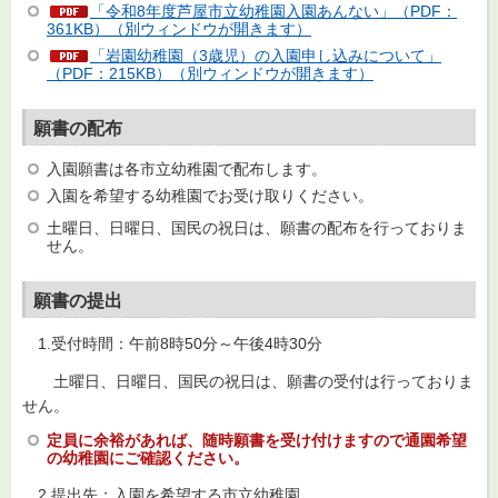
「令和8年度芦屋市立幼稚園入園あんない」（PDF：
361KB）（別ウィンドウが開きます）
「岩園幼稚園（3歳児）の入園申し込みについて」
（PDF：215KB）（別ウィンドウが開きます）
願書の配布
入園願書は各市立幼稚園で配布します。
入園を希望する幼稚園でお受け取りください。
土曜日、日曜日、国民の祝日は、願書の配布を行っておりま
せん。
願書の提出
1.受付時間：午前8時50分～午後4時30分
土曜日、日曜日、国民の祝日は、願書の受付は行っておりま
せん。
定員に余裕があれば、随時願書を受け付けますので通園希望
の幼稚園にご確認ください。
2.提出先：入園を希望する市立幼稚園