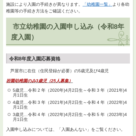
施設により入園の手続きが異なります。
「幼稚園一覧」
より各幼
稚園等の手続き方法をご確認ください。
市立幼稚園の入園申し込み（令和8年
度入園）
令和8年度入園応募資格
芦屋市
に在住（住民登録が必要）の5歳児及び4歳児
岩園幼稚園のみ3歳児（25人募集）
5歳児…令和 2 年（2020年)4月2日生～令和 3 年（2021年)4
月1日生
4歳児…令和 3 年（2021年)4月2日生～令和 4 年（2022年)4
月1日生
3歳児…令和 4 年（2022年)4月2日生～令和 5 年（2023年)4
月1日生
入園申し込みについては、「入園あんない」をご覧ください。