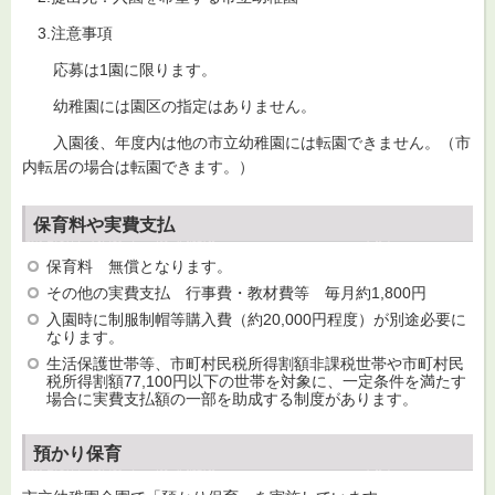
3.注意事項
応募は1園に限ります。
幼稚園には園区の指定はありません。
入園後、年度内は他の市立幼稚園には転園できません。（市
内転居の場合は転園できます。）
保育料や実費支払
保育料 無償となります。
その他の実費支払 行事費・教材費等 毎月約1,800円
入園時に制服制帽等購入費（約20,000円程度）が別途必要に
なります。
生活保護世帯等、市町村民税所得割額非課税世帯や市町村民
税所得割額77,100円以下の世帯を対象に、一定条件を満たす
場合に実費支払額の一部を助成する制度があります。
預かり保育