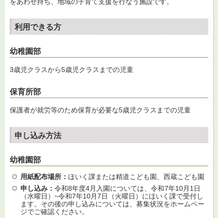
をあわせ持ち、地域の子育て支援を行なう施設です。
利用できる方
幼稚園部
3歳児クラスから5歳児クラスまでの児童
保育所部
保護者が就労等のため保育が必要な5歳児クラスまでの児童
申し込み方法
幼稚園部
用紙配布場所：
ほいく課または精道こども園、西蔵こども園
申し込み：
令和8年度4月入園については、令和7年10月1日
（水曜日）~令和7年10月7日（火曜日）にほいく課で受付し
ます。その後の申し込みについては、募集状況をホームペー
ジでご確認ください。