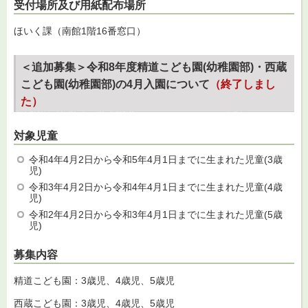
受付場所及び用紙配布場所
ほいく課（南館1階16番窓口）
＜追加募集＞令和8年度精道こども園(幼稚園部)・西蔵
こども園(幼稚園部)の4月入園について
（終了しまし
た）
対象児童
令和4年4月2日から令和5年4月1日までに生まれた児童(3歳
児)
令和3年4月2日から令和4年4月1日までに生まれた児童(4歳
児)
令和2年4月2日から令和3年4月1日までに生まれた児童(5歳
児)
募集内容
精道こども園：3歳児、4歳児、5歳児
西蔵こども園：3歳児、4歳児、5歳児