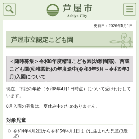
検索
メニ
芦屋市
ュー
更新日：2026年5月1日
芦屋市立認定こども園
＜随時募集＞令和8年度精道こども園(幼稚園部)、西蔵
こども園(幼稚園部)の年度途中(令和8年5月～令和9年3
月)入園について
現在、下記の年齢（令和8年4月1日時点）について受け付けして
います。
8月入園の募集は、夏休み中のためありません。
対象児童
令和4年4月2日から令和5年4月1日までに生まれた児童(3歳
児)