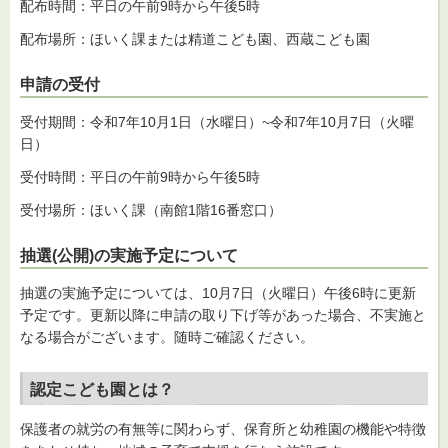
配布時間：平日の午前9時から午後5時
配布場所：ほいく課または精道こども園、西蔵こども園
申請の受付
受付期間：令和7年10月1日（水曜日）~令和7年10月7日（火曜
日）
受付時間：平日の午前9時から午後5時
受付場所：ほいく課（南館1階16番窓口）
抽選(公開)の実施予定について
抽選の実施予定については、10月7日（火曜日）午後6時に更新
予定です。更新以降に申請の取り下げ等があった場合、不実施と
なる場合がございます。随時ご確認ください。
認定こども園とは？
保護者の就労の有無等に関わらず、保育所と幼稚園の機能や特徴