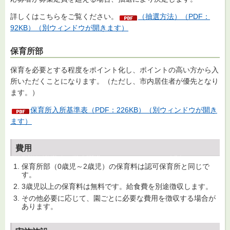
詳しくはこちらをご覧ください。
（抽選方法）（PDF：
92KB）（別ウィンドウが開きます）
保育所部
保育を必要とする程度をポイント化し、ポイントの高い方から入
所いただくことになります。（ただし、市内居住者が優先となり
ます。）
保育所入所基準表（PDF：226KB）（別ウィンドウが開き
ます）
費用
保育所部（0歳児～2歳児）の保育料は認可保育所と同じで
す。
3歳児以上の保育料は無料です。給食費を別途徴収します。
その他必要に応じて、園ごとに必要な費用を徴収する場合が
あります。