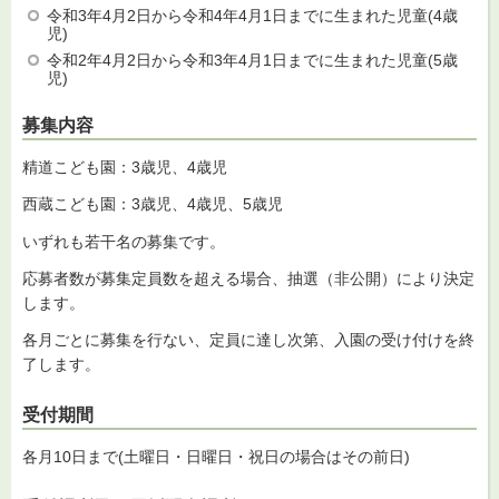
令和3年4月2日から令和4年4月1日までに生まれた児童(4歳
児)
令和2年4月2日から令和3年4月1日までに生まれた児童(5歳
児)
募集内容
精道こども園：3歳児、4歳児
西蔵こども園：3歳児、4歳児、5歳児
いずれも若干名の募集です。
応募者数が募集定員数を超える場合、抽選（非公開）により決定
します。
各月ごとに募集を行ない、定員に達し次第、入園の受け付けを終
了します。
受付期間
各月10日まで(土曜日・日曜日・祝日の場合はその前日)