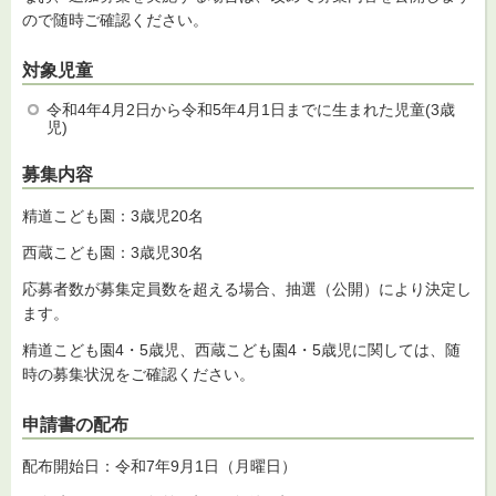
ので随時ご確認ください。
対象児童
令和4年4月2日から令和5年4月1日までに生まれた児童(3歳
児)
募集内容
精道こども園：3歳児20名
西蔵こども園：3歳児30名
応募者数が募集定員数を超える場合、抽選（公開）により決定し
ます。
精道こども園4・5歳児、西蔵こども園4・5歳児に関しては、随
時の募集状況をご確認ください。
申請書の配布
配布開始日：令和7年9月1日（月曜日）