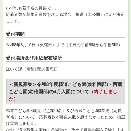
いずれも若干名の募集です。
応募者数が募集定員数を超える場合、抽選（非公開）により決定
します。
受付期間
令和8年3月10日（火曜日）まで（平日の午前9時から午後5時）
受付場所及び用紙配布場所
ほいく課（南館1階16番窓口）
＜新規募集＞令和8年度精道こども園(幼稚園部)・西蔵
こども園(幼稚園部)の4月入園について
（終了しまし
た）
精道こども園3歳児（定員20名）及び西蔵こども園3歳児（定員
30名）について、応募者数が募集人数を超えなかったため、抽選
は実施しません。
なお、追加募集を実施する場合は、改めて募集内容を公開します