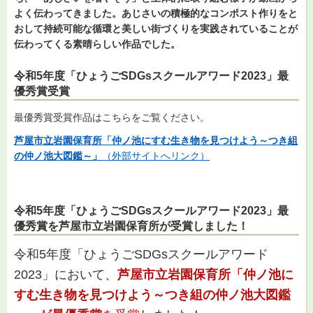
よく伝わってきました。あじさいの積極的なコンポスト作りをと
おして持続可能な循環と美しい街づくりを実践されていることが
伝わってくる素晴らしい作品でした。
令和5年度「ひょうごSDGsスクールアワード2023」最
優秀賞受賞
最優秀賞受賞作品はこちらをご覧ください。
芦屋市立岩園保
育所「仲ノ池にすむ生き物を見つけよう～つき組
の仲ノ池大図鑑～」
（外部サイトへリンク）
令和5年度「ひょうごSDGsスクールアワード2023」最
優秀賞を芦屋市立岩園保育所が受賞しました！
令和5年度「ひょうごSDGsスクールアワード
2023」において、
芦屋市立岩園保
育所「仲ノ池に
すむ生き物を見つけよう～つき組の仲ノ池大図鑑