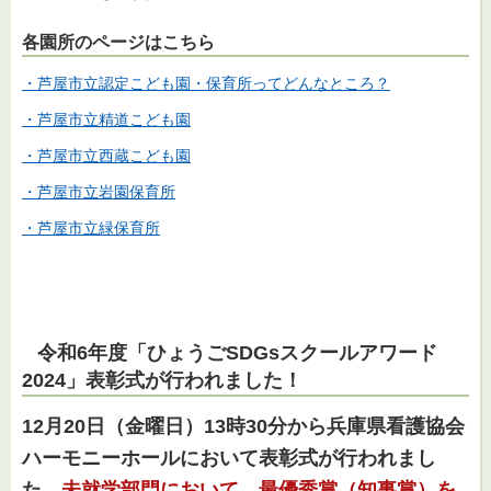
各園所のページはこちら
・芦屋市立認定こども園・保育所ってどんなところ？
・芦屋市立精道こども園
・芦屋市立西蔵こども園
・芦屋市立岩園保育所
・芦屋市立緑保育所
令和6年度「ひょうごSDGsスクールアワード
2024」表彰式が行われました！
12月20日（金曜日）13時30分から兵庫県看護協会
ハーモニーホールにおいて表彰式が行われまし
た。
未就学部門において、最優秀賞（知事賞）を