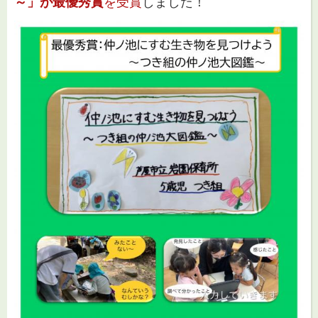
～」が最優秀賞
を受賞
しました！