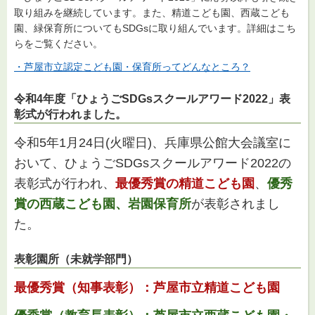
取り組みを継続しています。また、精道こども園、西蔵こども
園、緑保育所についてもSDGsに取り組んでいます。詳細はこち
らをご覧ください。
・芦屋市立認定こども園・保育所ってどんなところ？
令和4年度「ひょうごSDGsスクールアワード2022」表
彰式が行われました。
令和5年1月24日(火曜日)、兵庫県公館大会議室に
おいて、ひょうごSDGsスクールアワード2022の
表彰式が行われ、
最優秀賞の精道こども園
、
優秀
賞の西蔵こども園、岩園保育所
が表彰されまし
た。
表彰園所（未就学部門）
最優秀賞（知事表彰）：芦屋市立精道こども園