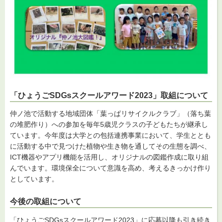
「ひょうごSDGsスクールアワード2023」取組について
仲ノ池で活動する地域団体「葉っぱリサイクルクラブ」（落ち葉
の堆肥作り）への参加を毎年5歳児クラスの子どもたちが継承し
ています。今年度は大学との包括連携事業において、学生ととも
に活動する中で見つけた植物や生き物を通してその生態を調べ、
ICT機器やアプリ機能を活用し、オリジナルの図鑑作成に取り組
んでいます。環境保全について意識を高め、考えるきっかけ作り
としています。
今後の取組について
「ひょうごSDGsスクールアワード2023」に応募以降も引き続き