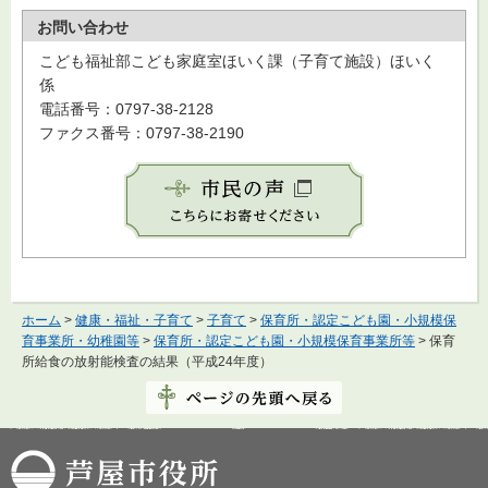
お問い合わせ
こども福祉部こども家庭室ほいく課（子育て施設）ほいく
係
電話番号：0797-38-2128
ファクス番号：0797-38-2190
ホーム
>
健康・福祉・子育て
>
子育て
>
保育所・認定こども園・小規模保
育事業所・幼稚園等
>
保育所・認定こども園・小規模保育事業所等
> 保育
所給食の放射能検査の結果（平成24年度）
芦屋市役所