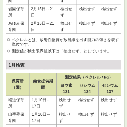
園
ず
岩園保育
2月15日～21
検出せ
検出せず
検出せず
所
日
ず
あゆみ保
2月15日～21
検出せ
検出せず
検出せず
育園
日
ず
ベクレルとは、放射性物質が放射線を出す能力の強さを表す
単位です。
測定値が検出限界値以下は「検出せず」としています。
1月検査
測定結果（ベクレル / kg）
保育所
給食提供期
ヨウ素
セシウム
セシウム
（園）
間
131
134
137
精道保育
1月10日～
検出せ
検出せず
検出せず
所
17日
ず
山手夢保
1月10日～
検出せ
検出せず
検出せず
育園
17日
ず