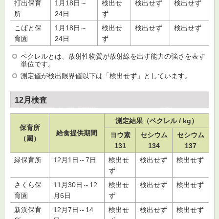
打出保育
1月18日～
検出せ
検出せず
検出せず
所
24日
ず
こばと保
1月18日～
検出せ
検出せず
検出せず
育園
24日
ず
ベクレルとは、放射性物質が放射線を出す能力の強さを表す
単位です。
測定値が検出限界値以下は「検出せず」としています。
12月検査
測定結果（ベクレル / kg）
保育所
給食提供期間
ヨウ素
セシウム
セシウム
（園）
131
134
137
緑保育所
12月1日～7日
検出せ
検出せず
検出せず
ず
さくら保
11月30日～12
検出せ
検出せず
検出せず
育園
月6日
ず
新浜保育
12月7日～14
検出せ
検出せず
検出せず