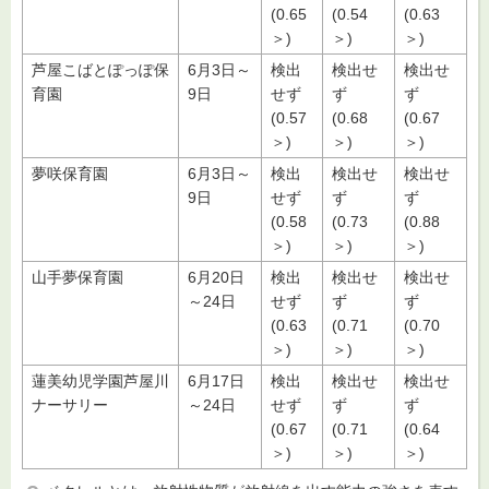
(0.65
(0.54
(0.63
＞)
＞)
＞)
芦屋こばとぽっぽ保
6月3日～
検出
検出せ
検出せ
育園
9日
せず
ず
ず
(0.57
(0.68
(0.67
＞)
＞)
＞)
夢咲保育園
6月3日～
検出
検出せ
検出せ
9日
せず
ず
ず
(0.58
(0.73
(0.88
＞)
＞)
＞)
山手夢保育園
6月20日
検出
検出せ
検出せ
～24日
せず
ず
ず
(0.63
(0.71
(0.70
＞)
＞)
＞)
蓮美幼児学園芦屋川
6月17日
検出
検出せ
検出せ
ナーサリー
～24日
せず
ず
ず
(0.67
(0.71
(0.64
＞)
＞)
＞)