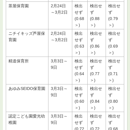
茶屋保育園
2月24日
検出
検出せ
検出せ
～3月2日
せず
ず
ず
(0.68
(0.88
(0.79
＞)
＞)
＞)
ニチイキッズ芦屋保
2月24日
検出
検出せ
検出せ
育園
～3月2日
せず
ず
ず
(0.63
(0.86
(0.69
＞)
＞)
＞)
精道保育所
3月3日～
検出
検出せ
検出せ
9日
せず
ず
ず
(0.64
(0.77
(0.71
＞)
＞)
＞)
あゆみSEIDO保育園
3月3日～
検出
検出せ
検出せ
9日
せず
ず
ず
(0.60
(0.84
(0.80
＞)
＞)
＞)
認定こども園愛光幼
3月3日～
検出
検出せ
検出せ
稚園
9日
せず
ず
ず
(0.72
(0.72
(0.68