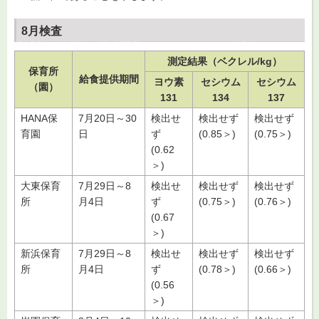
8月検査
測定結果（ベクレル/kg）
保育所
給食提供期間
ヨウ素
セシウム
セシウム
（園）
131
134
137
HANA保
7月20日～30
検出せ
検出せず
検出せず
育園
日
ず
(0.85＞)
(0.75＞)
(0.62
＞)
大東保育
7月29日～8
検出せ
検出せず
検出せず
所
月4日
ず
(0.75＞)
(0.76＞)
(0.67
＞)
新浜保育
7月29日～8
検出せ
検出せず
検出せず
所
月4日
ず
(0.78＞)
(0.66＞)
(0.56
＞)