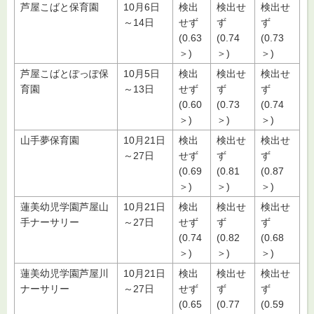
芦屋こばと保育園
10月6日
検出
検出せ
検出せ
～14日
せず
ず
ず
(0.63
(0.74
(0.73
＞)
＞)
＞)
芦屋こばとぽっぽ保
10月5日
検出
検出せ
検出せ
育園
～13日
せず
ず
ず
(0.60
(0.73
(0.74
＞)
＞)
＞)
山手夢保育園
10月21日
検出
検出せ
検出せ
～27日
せず
ず
ず
(0.69
(0.81
(0.87
＞)
＞)
＞)
蓮美幼児学園芦屋山
10月21日
検出
検出せ
検出せ
手ナーサリー
～27日
せず
ず
ず
(0.74
(0.82
(0.68
＞)
＞)
＞)
蓮美幼児学園芦屋川
10月21日
検出
検出せ
検出せ
ナーサリー
～27日
せず
ず
ず
(0.65
(0.77
(0.59