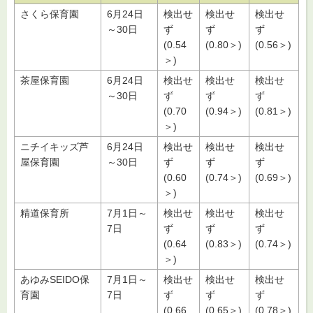
さくら保育園
6月24日
検出せ
検出せ
検出せ
～30日
ず
ず
ず
(0.54
(0.80＞)
(0.56＞)
＞)
茶屋保育園
6月24日
検出せ
検出せ
検出せ
～30日
ず
ず
ず
(0.70
(0.94＞)
(0.81＞)
＞)
ニチイキッズ芦
6月24日
検出せ
検出せ
検出せ
屋保育園
～30日
ず
ず
ず
(0.60
(0.74＞)
(0.69＞)
＞)
精道保育所
7月1日～
検出せ
検出せ
検出せ
7日
ず
ず
ず
(0.64
(0.83＞)
(0.74＞)
＞)
あゆみSEIDO保
7月1日～
検出せ
検出せ
検出せ
育園
7日
ず
ず
ず
(0.66
(0.65＞)
(0.78＞)