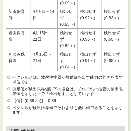
(0.69＞)
新浜保育
4月8日～14
検出せ
検出せず
検出せず
所
日
ず
(0.92＞)
(0.83＞)
(0.53＞)
岩園保育
4月15日～
検出せ
検出せず
検出せず
所
21日
ず
(0.96＞)
(0.65＞)
(0.62＞)
あゆみ保
4月15日～
検出せ
検出せず
検出せず
育園
21日
ず
(0.91＞)
(0.68＞)
(0.64＞)
ベクレルとは、放射性物質が放射線を出す能力の強さを表す
単位です。
測定値が検出限界値以下の場合は、それぞれの検査の検出限
界値を示した上で「検出せず」としています。
【例】(0.69＞)は、0.69
ベクレルが検出限界値でそれよりも低い値であることを示し
ます。
お問い合わせ