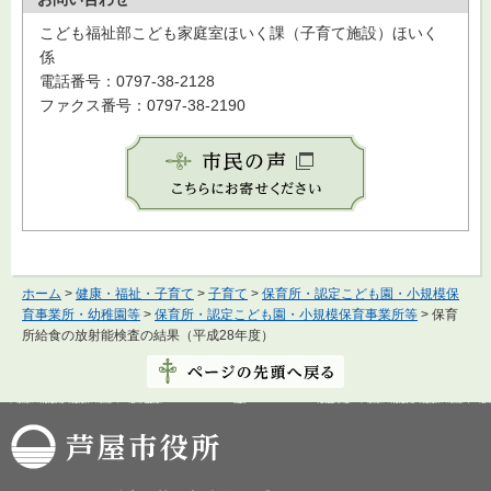
こども福祉部こども家庭室ほいく課（子育て施設）ほいく
係
電話番号：0797-38-2128
ファクス番号：0797-38-2190
ホーム
>
健康・福祉・子育て
>
子育て
>
保育所・認定こども園・小規模保
育事業所・幼稚園等
>
保育所・認定こども園・小規模保育事業所等
> 保育
所給食の放射能検査の結果（平成28年度）
芦屋市役所