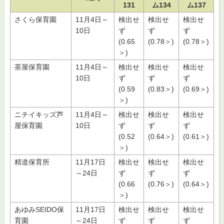
131
ム134
ム137
さくら保育園
11月4日～
検出せ
検出せ
検出せ
10日
ず
ず
ず
(0.65
(0.78＞)
(0.78＞)
＞)
茶屋保育園
11月4日～
検出せ
検出せ
検出せ
10日
ず
ず
ず
(0.59
(0.83＞)
(0.69＞)
＞)
ニチイキッズ芦
11月4日～
検出せ
検出せ
検出せ
屋保育園
10日
ず
ず
ず
(0.52
(0.64＞)
(0.61＞)
＞)
精道保育所
11月17日
検出せ
検出せ
検出せ
～24日
ず
ず
ず
(0.66
(0.76＞)
(0.64＞)
＞)
あゆみSEIDO保
11月17日
検出せ
検出せ
検出せ
育園
～24日
ず
ず
ず