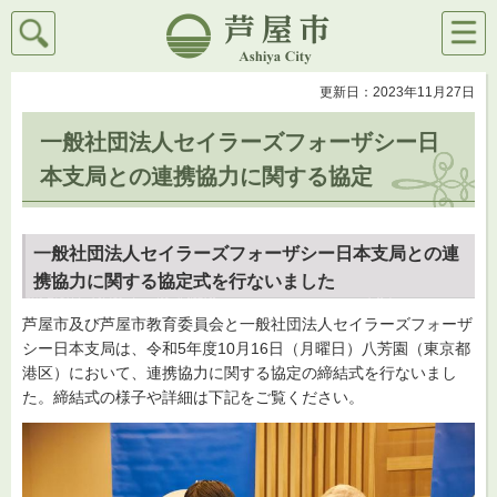
検索
メニ
芦屋市
ュー
更新日：2023年11月27日
一般社団法人セイラーズフォーザシー日
本支局との連携協力に関する協定
一般社団法人セイラーズフォーザシー日本支局との連
携協力に関する協定式を行ないました
芦屋市及び芦屋市教育委員会と一般社団法人セイラーズフォーザ
シー日本支局は、令和5年度10月16日（月曜日）八芳園（東京都
港区）において、連携協力に関する協定の締結式を行ないまし
た。締結式の様子や詳細は下記をご覧ください。