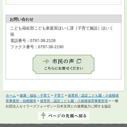
お問い合わせ
こども福祉部こども家庭室ほいく課（子育て施設）ほいく
係
電話番号：0797-38-2128
ファクス番号：0797-38-2190
ホーム
>
健康・福祉・子育て
>
子育て
>
保育所・認定こども園・小規模保
育事業所・幼稚園等
>
保育所・認定こども園・小規模保育事業所等
> 一般
社団法人セイラーズフォーザシー日本支局との連携協力に関する協定