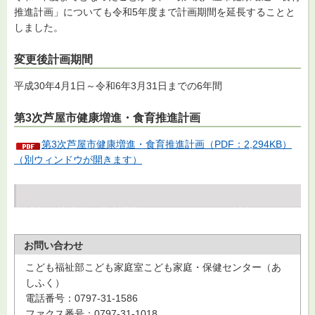
推進計画」についても令和5年度まで計画期間を延長することと
しました。
変更後計画期間
平成30年4月1日～令和6年3月31日までの6年間
第3次芦屋市健康増進・食育推進計画
第3次芦屋市健康増進・食育推進計画（PDF：2,294KB）
（別ウィンドウが開きます）
お問い合わせ
こども福祉部こども家庭室こども家庭・保健センター（あ
しふく）
電話番号：0797-31-1586
ファクス番号：0797-31-1018