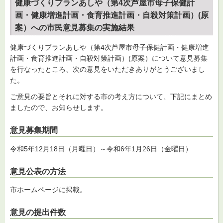
健康づくりプランあしや（第4次芦屋市母子保健計
画・健康増進計画・食育推進計画・自殺対策計画）(原
案）への市民意見募集の実施結果
健康づくりプランあしや（第4次芦屋市母子保健計画・健康増進
計画・食育推進計画・自殺対策計画）(原案）について意見募集
を行なったところ、次の意見をいただきありがとうございまし
た。
ご意見の要旨とそれに対する市の考え方について、下記にまとめ
ましたので、お知らせします。
意見募集期間
令和5年12月18日（月曜日）～令和6年1月26日（金曜日）
意見公表の方法
市ホームページに掲載。
意見の提出件数