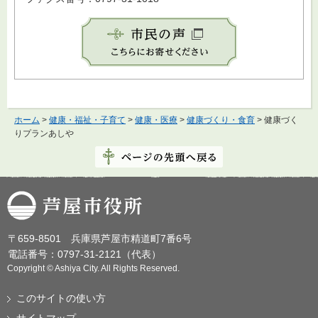
ホーム
>
健康・福祉・子育て
>
健康・医療
>
健康づくり・食育
> 健康づく
りプランあしや
芦屋市役所
〒659-8501 兵庫県芦屋市精道町7番6号
電話番号：0797-31-2121（代表）
Copyright © Ashiya City. All Rights Reserved.
このサイトの使い方
サイトマップ