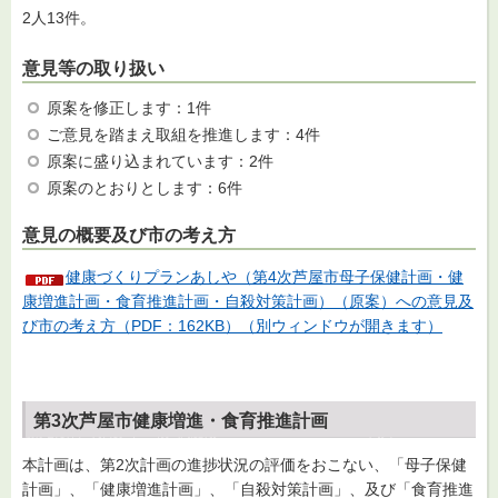
2人13件。
意見等の取り扱い
原案を修正します：1件
ご意見を踏まえ取組を推進します：4件
原案に盛り込まれています：2件
原案のとおりとします：6件
意見の概要及び市の考え方
健康づくりプランあしや（第4次芦屋市母子保健計画・健
康増進計画・食育推進計画・自殺対策計画）（原案）への意見及
び市の考え方（PDF：162KB）（別ウィンドウが開きます）
第3次芦屋市健康増進・食育推進計画
本計画は、第2次計画の進捗状況の評価をおこない、「母子保健
計画」、「健康増進計画」、「自殺対策計画」、及び「食育推進