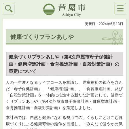
検索
メニ
芦屋市
ュー
更新日：2024年6月13日
健康づくりプランあしや
健康づくりプランあしや（第4次芦屋市母子保健計
画・健康増進計画・食育推進計画・自殺対策計画）の
策定について
人の一生涯となるライフコースを意識し、児童福祉の視点を含ん
だ「母子保健計画」、「健康増進計画」、「食育推進計画」及び
「自殺対策計画」を一体的に推進する新たな計画として、健康づ
くりプランあしや（第4次芦屋市母子保健計画・健康増進計画・
食育推進計画・自殺対策計画）を策定しました。
本計画では、自然と健康になれる視点での、くらしにとけこむ健
康づくりによる健康寿命の延伸を目指し、「みんなで健やか元気