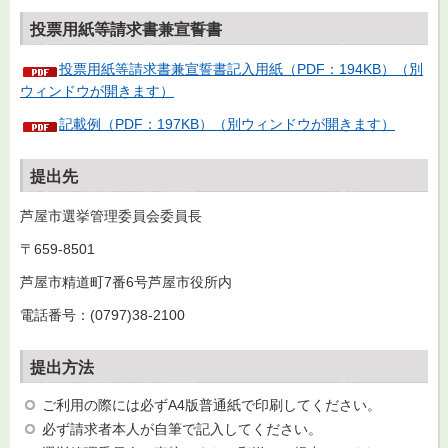
投票用紙等請求書兼宣誓書
投票用紙等請求書兼宣誓書記入用紙（PDF：194KB）（別
ウィンドウが開きます）
記載例（PDF：197KB）（別ウィンドウが開きます）
提出先
芦屋市選挙管理委員会委員長
〒659-8501
芦屋市精道町7番6号芦屋市役所内
電話番号：(0797)38-2100
提出方法
ご利用の際には必ずA4版普通紙で印刷してください。
必ず請求者本人が自筆で記入してください。