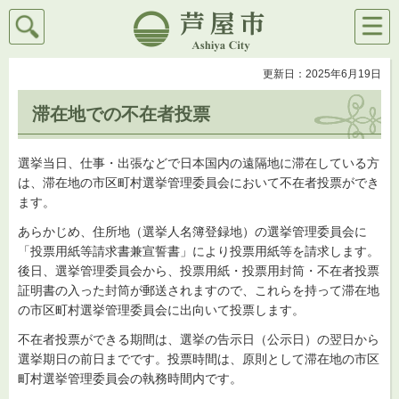
検索
メニ
芦屋市
ュー
更新日：2025年6月19日
滞在地での不在者投票
選挙当日、仕事・出張などで日本国内の遠隔地に滞在している方
は、滞在地の市区町村選挙管理委員会において不在者投票ができ
ます。
あらかじめ、住所地（選挙人名簿登録地）の選挙管理委員会に
「投票用紙等請求書兼宣誓書」により投票用紙等を請求します。
後日、選挙管理委員会から、投票用紙・投票用封筒・不在者投票
証明書の入った封筒が郵送されますので、これらを持って滞在地
の市区町村選挙管理委員会に出向いて投票します。
不在者投票ができる期間は、選挙の告示日（公示日）の翌日から
選挙期日の前日までです。投票時間は、原則として滞在地の市区
町村選挙管理委員会の執務時間内です。