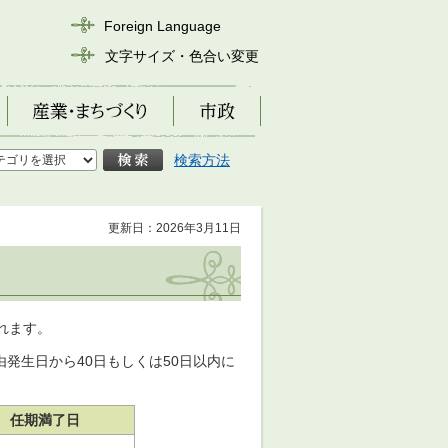
Foreign Language
文字サイズ・色合い変更
産業・まちづくり
市政
検索方法
更新日：2026年3月11日
れます。
発生日から40日もしくは50日以内に
任期満了日