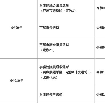
兵庫県議会議員選挙
令和9
（芦屋市選挙区・定数1）
令和9年
芦屋市長選挙
令和9
芦屋市議会議員選挙
令和9
（定数21）
参議院議員通常選挙
（兵庫県選挙区・定数6【改選3】）
令和1
（比例代表）
令和10年
兵庫県知事選挙
令和1