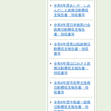
令和4年度あしや しみ
んのこえ政務活動費収
支報告書・領収書等
令和4年度日本維新の会
政務活動費収支報告
書・領収書等
令和4年度青山暁政務活
動費収支報告書・領収
書等
令和4年度山口みさえ政
務活動費収支報告書・
領収書等
令和4年度寺前尊文政務
活動費収支報告書・領
収書等
令和4年度中島健一政務
活動費収支報告書・領