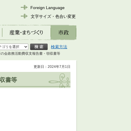
Foreign Language
文字サイズ・色合い変更
産業・まちづくり
市政
検索方法
維新の会政務活動費収支報告書・領収書等
更新日：2024年7月1日
収書等