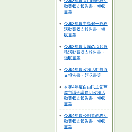
令和3年度青山暁政務活
動費収支報告書・領収
書等
令和3年度中島健一政務
活動費収支報告書・領
収書等
令和3年度大塚のぶお政
務活動費収支報告書・
領収書等
令和4年度政務活動費収
支報告書・領収書等
令和4年度自由民主党芦
屋市議会議員団政務活
動費収支報告書・領収
書等
令和4年度公明党政務活
動費収支報告書・領収
書等