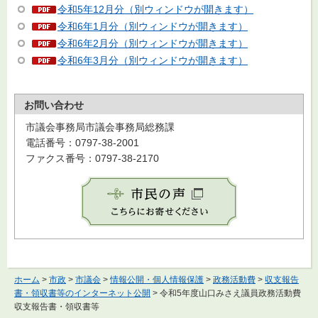
令和5年12月分（別ウィンドウが開きます）
令和6年1月分（別ウィンドウが開きます）
令和6年2月分（別ウィンドウが開きます）
令和6年3月分（別ウィンドウが開きます）
お問い合わせ
市議会事務局市議会事務局総務課
電話番号：0797-38-2001
ファクス番号：0797-38-2170
ホーム
>
市政
>
市議会
>
情報公開・個人情報保護
>
政務活動費
>
収支報告
書・領収書等のインターネット公開
> 令和5年度山口みさえ議員政務活動費
収支報告書・領収書等