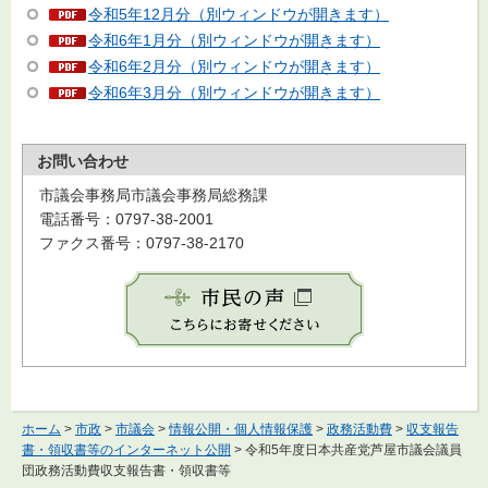
令和5年12月分（別ウィンドウが開きます）
令和6年1月分（別ウィンドウが開きます）
令和6年2月分（別ウィンドウが開きます）
令和6年3月分（別ウィンドウが開きます）
お問い合わせ
市議会事務局市議会事務局総務課
電話番号：0797-38-2001
ファクス番号：0797-38-2170
ホーム
>
市政
>
市議会
>
情報公開・個人情報保護
>
政務活動費
>
収支報告
書・領収書等のインターネット公開
> 令和5年度日本共産党芦屋市議会議員
団政務活動費収支報告書・領収書等