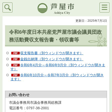
検索
メニ
芦屋市
ュー
更新日：2025年7月1日
令和6年度日本共産党芦屋市議会議員団政
務活動費収支報告書・領収書等
収支報告書（別ウィンドウが開きます）
金銭出納簿（別ウィンドウが開きます）
令和6年4月分～令和6年9月分（別ウィンドウが開きま
す）
令和6年10月分～令和7年3月分（別ウィンドウが開き
ます）
お問い合わせ
市議会事務局市議会事務局総務課
電話番号：0797-38-2001