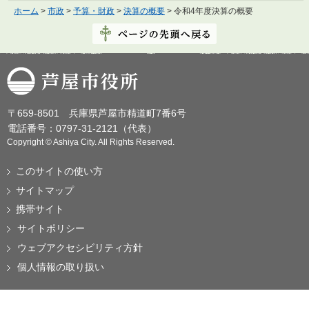
ホーム
>
市政
>
予算・財政
>
決算の概要
> 令和4年度決算の概要
芦屋市役所
〒659-8501 兵庫県芦屋市精道町7番6号
電話番号：0797-31-2121（代表）
Copyright © Ashiya City. All Rights Reserved.
このサイトの使い方
サイトマップ
携帯サイト
サイトポリシー
ウェブアクセシビリティ方針
個人情報の取り扱い