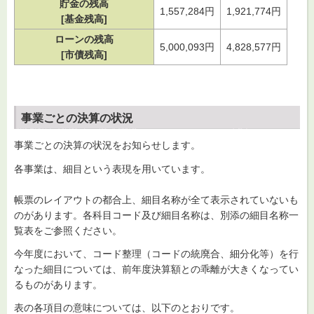
貯金の残高
1,557,284円
1,921,774円
[基金残高]
ローンの残高
5,000,093円
4,828,577円
[市債残高]
事業ごとの決算の状況
事業ごとの決算の状況をお知らせします。
各事業は、細目という表現を用いています。
帳票のレイアウトの都合上、細目名称が全て表示されていないも
のがあります。各科目コード及び細目名称は、別添の細目名称一
覧表をご参照ください。
今年度において、コード整理（コードの統廃合、細分化等）を行
なった細目については、前年度決算額との乖離が大きくなってい
るものがあります。
表の各項目の意味については、以下のとおりです。