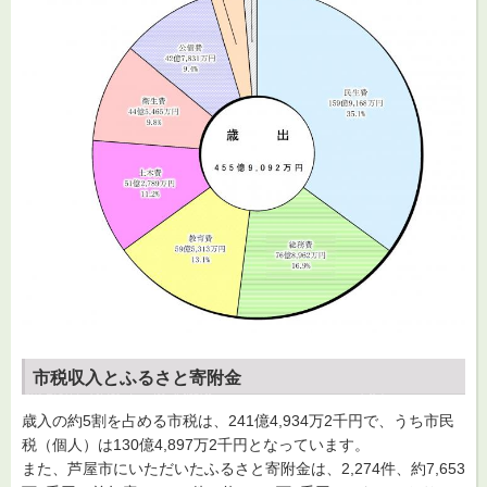
市税収入とふるさと寄附
金
歳入の約5割を占める市税は、241億4,934万2千円で、うち市民
税（個人）は130億4,897万2千円となっています。
また、芦屋市にいただいたふるさと寄附金は、2,274件、約7,653