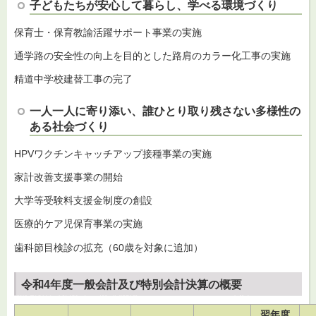
子どもたちが安心して暮らし、学べる環境づくり
保育士・保育教諭活躍サポート事業の実施
通学路の安全性の向上を目的とした路肩のカラー化工事の実施
精道中学校建替工事の完了
一人一人に寄り添い、誰ひとり取り残さない多様性の
ある社会づくり
HPVワクチンキャッチアップ接種事業の実施
家計改善支援事業の開始
大学等受験料支援金制度の創設
医療的ケア児保育事業の実施
歯科節目検診の拡充（60歳を対象に追加）
令和4年度一般会計及び特別会計決算の概要
翌年度