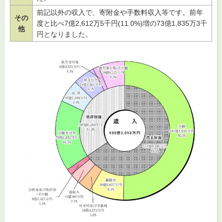
前記以外の収入で、寄附金や手数料収入等です。前年
その
度と比べ7億2,612万5千円(11.0%)増の73億1,835万3千
他
円となりました。