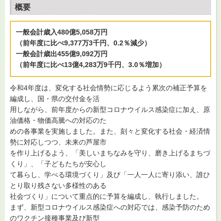
概要
一般会計歳入480億5,058万円
（前年度に比べ9,377万3千円、0.2％減少）
一般会計歳出455億9,092万円
（前年度に比べ13億4,283万9千円、3.0％増加）
令和4年度は、変化する社会情勢に応じるよう累次の補正予算を
編成し、国・県の交付金を活
用しながら、前年度からの新型コロナウイルス感染症に加え、原
油価格・物価高騰への対応のた
めの各事業を実施しました。また、刻々と変化する社会・経済情
勢に対応しつつ、未来の芦屋市
を作り上げるよう、「美しいまちなみを守り、磨き上げるまちづ
くり」、「子どもたちが安心し
て暮らし、学べる環境づくり」及び「一人一人に寄り添い、誰ひ
とり取り残さない多様性のある
社会づくり」について重点的に予算を編成し、執行しました。
まず、新型コロナウイルス感染症への対応では、感染予防のため
のワクチン接種事業及び新型