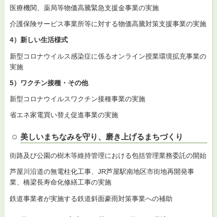
医療機関、薬局等物価高騰緊急支援金事業の実施
介護保険サービス事業所等に対する物価高騰対策支援事業の実施
4）新しい生活様式
新型コロナウイルス感染症に係るオンライン授業環境拡充事業の
実施
5）ワクチン接種・その他
新型コロナウイルスワクチン接種事業の実施
省エネ家電買い替え促進事業の実施
美しいまちなみを守り、磨き上げるまちづくり
街路及び公園の樹木等維持管理における包括管理業務委託の開始
芦屋川沿道の無電柱化工事、JR芦屋駅南地区市街地再開発事
業、橋梁長寿命化修繕工事の実施
鉄道事業者が実施する鉄道斜面豪雨対策事業への補助