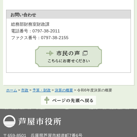
お問い合わせ
総務部財務室財政課
電話番号：0797-38-2011
ファクス番号：0797-38-2155
ホーム
>
市政
>
予算・財政
>
決算の概要
> 令和6年度決算の概要
芦屋市役所
〒659-8501 兵庫県芦屋市精道町7番6号