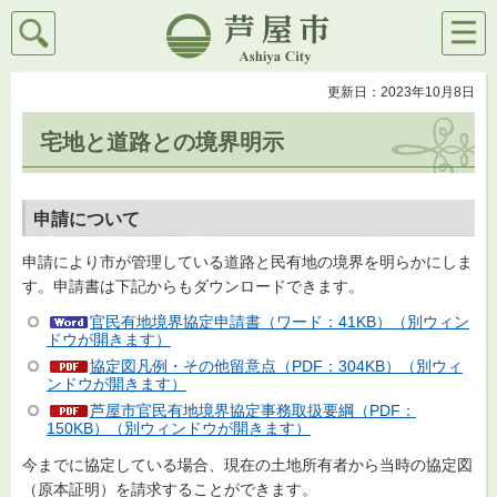
検索
メニ
芦屋市
ュー
更新日：2023年10月8日
宅地と道路との境界明示
申請について
申請により市が管理している道路と民有地の境界を明らかにしま
す。申請書は下記からもダウンロードできます。
官民有地境界協定申請書（ワード：41KB）（別ウィン
ドウが開きます）
協定図凡例・その他留意点（PDF：304KB）（別ウィ
ンドウが開きます）
芦屋市官民有地境界協定事務取扱要綱（PDF：
150KB）（別ウィンドウが開きます）
今までに協定している場合、現在の土地所有者から当時の協定図
（原本証明）を請求することができます。