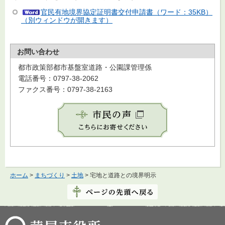
官民有地境界協定証明書交付申請書（ワード：35KB）
（別ウィンドウが開きます）
お問い合わせ
都市政策部都市基盤室道路・公園課管理係
電話番号：0797-38-2062
ファクス番号：0797-38-2163
ホーム
>
まちづくり
>
土地
> 宅地と道路との境界明示
芦屋市役所