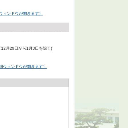
ウィンドウが開きます）
2月29日から1月3日を除く)
別ウィンドウが開きます）