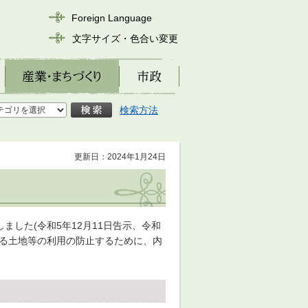
Foreign Language
文字サイズ・色合い変更
産業・まちづくり
市政
検索方法
更新日：2024年1月24日
した(令和5年12月11日告示、令和
害する土地等の利用の防止するために、内