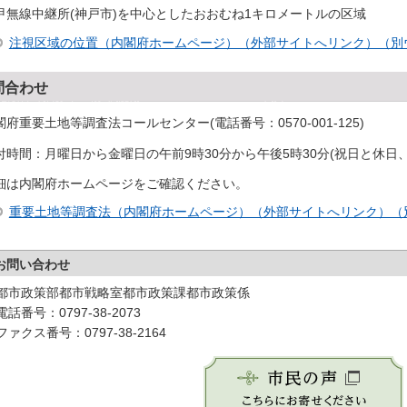
甲無線中継所(神戸市)を中心としたおおむね1キロメートルの区域
注視区域の位置（内閣府ホームページ）（外部サイトへリンク）（別
問合わせ
閣府重要土地等調査法コールセンター(電話番号：0570-001-125)
付時間：月曜日から金曜日の午前9時30分から午後5時30分(祝日と休日、1
細は内閣府ホームページをご確認ください。
重要土地等調査法（内閣府ホームページ）（外部サイトへリンク）（
お問い合わせ
都市政策部都市戦略室都市政策課都市政策係
電話番号：0797-38-2073
ファクス番号：0797-38-2164