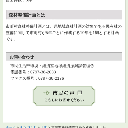
提出件数：0件
森林整備計画とは
市町村森林整備計画とは、県地域森林計画の対象である民有林の
整備に関して市町村が5年ごとに作成する10年を1期とする計画
です。
お問い合わせ
市民生活部環境・経済室地域経済振興課管理係
電話番号：0797-38-2033
ファクス番号：0797-38-2176
ホーム
>
まちづくり
>
土地
> 芦屋市森林整備計画を変更しました