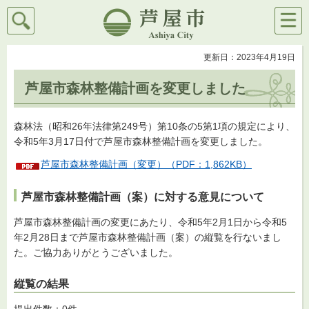
検索
メニ
芦屋市
ュー
更新日：2023年4月19日
芦屋市森林整備計画を変更しました
森林法（昭和26年法律第249号）第10条の5第1項の規定により、
令和5年3月17日付で芦屋市森林整備計画を変更しました。
芦屋市森林整備計画（変更）（PDF：1,862KB）
芦屋市森林整備計画（案）に対する意見について
芦屋市森林整備計画の変更にあたり、令和5年2月1日から令和5
年2月28日まで芦屋市森林整備計画（案）の縦覧を行ないまし
た。ご協力ありがとうございました。
縦覧の結果