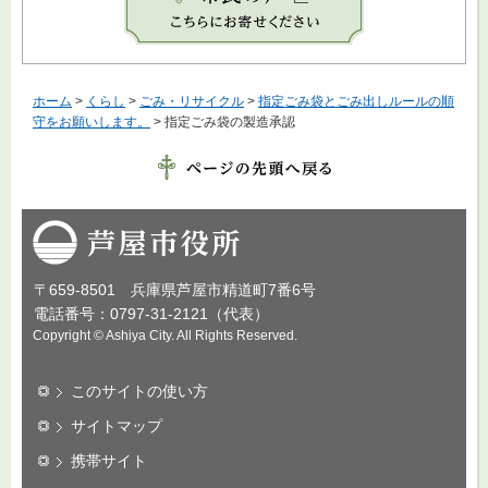
ホーム
>
くらし
>
ごみ・リサイクル
>
指定ごみ袋とごみ出しルールの順
守をお願いします。
> 指定ごみ袋の製造承認
芦屋市役所
〒659-8501 兵庫県芦屋市精道町7番6号
電話番号：0797-31-2121（代表）
Copyright © Ashiya City. All Rights Reserved.
このサイトの使い方
サイトマップ
携帯サイト