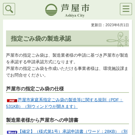
検索
メニ
芦屋市
ュー
更新日：2023年6月1日
指定ごみ袋の製造承認
芦屋市の指定ごみ袋は、製造業者様の申請に基づき芦屋市が製造
を承認する申請承認方式になります。
芦屋市の指定ごみ袋を作成いただける事業者様は、環境施設課ま
でお問合せください。
芦屋市の指定ごみ袋の仕様
芦屋市家庭系指定ごみ袋の製造等に関する規則（PDF：
531KB）（別ウィンドウが開きます）
製造業者様から芦屋市への申請書
【確定】（様式第1号）承認申請書（ワード：28KB）（別