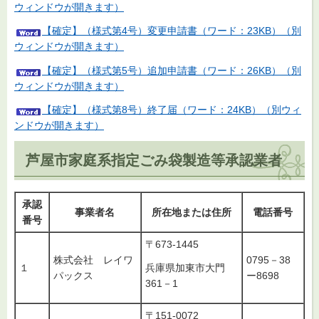
ウィンドウが開きます）
【確定】（様式第4号）変更申請書（ワード：23KB）（別
ウィンドウが開きます）
【確定】（様式第5号）追加申請書（ワード：26KB）（別
ウィンドウが開きます）
【確定】（様式第8号）終了届（ワード：24KB）（別ウィ
ンドウが開きます）
芦屋市家庭系指定ごみ袋製造等承認業者
承認
事業者名
所在地または住所
電話番号
番号
〒673-1445
株式会社 レイワ
0795－38
１
兵庫県加東市大門
パックス
ー8698
361－1
〒151‐0072