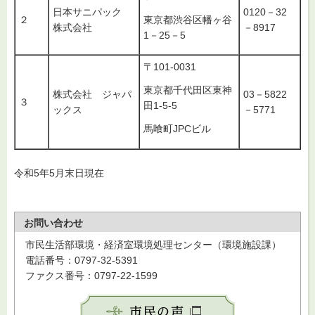
日本サニパック
0120－32
２
東京都渋谷区幡ヶ谷
株式会社
－8917
1－25－5
〒101‐0031
東京都千代田区東神
株式会社 ジャパ
03－5822
３
田1-5-5
ックス
－5771
馬喰町JPCビル
令和5年5月末日現在
お問い合わせ
市民生活部環境・経済室環境処理センター（環境施設課）
電話番号：0797-32-5391
ファクス番号：0797-22-1599