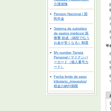
介護保険
Pension Nacional / 国
民年金
Sistema de subsidios
de gastos médicos/ 医
療費 助成（病院で払う
お金が安くなる）制度
年
My number Tarjeta
Personal / マイナンバ
ーカード（個人番号カ
ード）
Fecha limite de pago
tributario_impuestos/
税金の納付期限