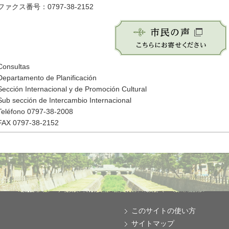
ファクス番号：0797-38-2152
Consultas
Departamento de Planificación
Sección Internacional y de Promoción Cultural
Sub sección de Intercambio Internacional
Teléfono 0797-38-2008
FAX 0797-38-2152
このサイトの使い方
サイトマップ