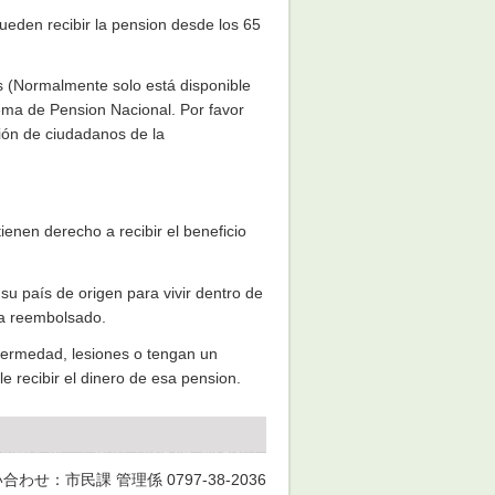
ueden recibir la pension desde los 65
 (Normalmente solo está disponible
ema de Pension Nacional. Por favor
ión de ciudadanos de la
nen derecho a recibir el beneficio
u país de origen para vivir dentro de
ea reembolsado.
ermedad, lesiones o tengan un
e recibir el dinero de esa pension.
合わせ：市民課 管理係 0797-38-2036