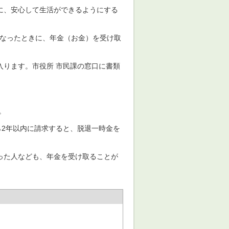
に、安心して生活ができるようにする
になったときに、年金（お金）を受け取
入ります。市役所 市民課の窓口に書類
。
ら2年以内に請求すると、脱退一時金を
った人なども、年金を受け取ることが