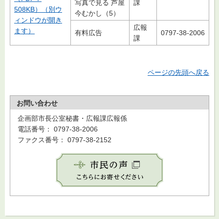
写真で見る 芦屋
課
508KB）（別ウ
今むかし（5）
ィンドウが開き
広報
ます）
有料広告
0797-38-2006
課
ページの先頭へ戻る
お問い合わせ
企画部市長公室秘書・広報課広報係
電話番号： 0797-38-2006
ファクス番号： 0797-38-2152