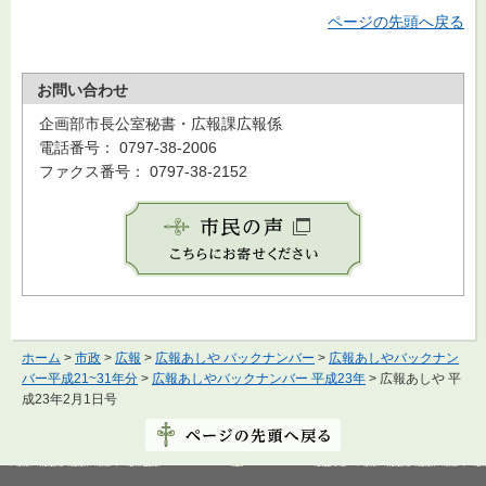
ページの先頭へ戻る
お問い合わせ
企画部市長公室秘書・広報課広報係
電話番号： 0797-38-2006
ファクス番号： 0797-38-2152
ホーム
>
市政
>
広報
>
広報あしや バックナンバー
>
広報あしやバックナン
バー平成21~31年分
>
広報あしやバックナンバー 平成23年
> 広報あしや 平
成23年2月1日号