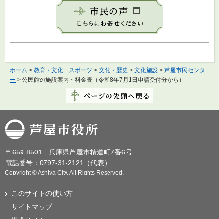
ホーム
>
教育・文化・スポーツ
>
文化・歴史
>
文化施設
>
芦屋市民センタ
ー
> 公民館の施設案内・料金表（令和8年7月1日申請受付分から）
芦屋市役所
〒659-8501 兵庫県芦屋市精道町7番6号
電話番号：0797-31-2121（代表）
Copyright © Ashiya City. All Rights Reserved.
このサイトの使い方
サイトマップ