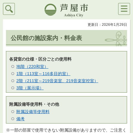
検索
メニ
芦屋市
ュー
更新日：2026年1月29日
公民館の施設案内・料金表
各貸室の仕様・区分ごとの使用料
地階（220和室）
1階（113室～116多目的室）
2階（211室～219音楽室、219音楽室控室）
3階（展示場）
附属設備等使用料・その他
附属設備等使用料
備考
※一部の部屋で使用できない附属設備がありますので、ご注意く