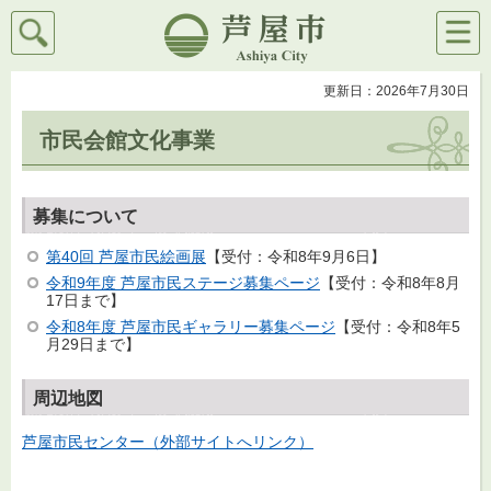
検索
メニ
芦屋市
ュー
更新日：2026年7月30日
市民会館文化事業
募集について
第40回 芦屋市民絵画展
【受付：令和8年9月6日】
令和9年度 芦屋市民ステージ募集ページ
【受付：令和8年8月
17日まで】
令和8年度 芦屋市民ギャラリー募集ページ
【受付：令和8年5
月29日まで】
周辺地図
芦屋市民センター（外部サイトへリンク）