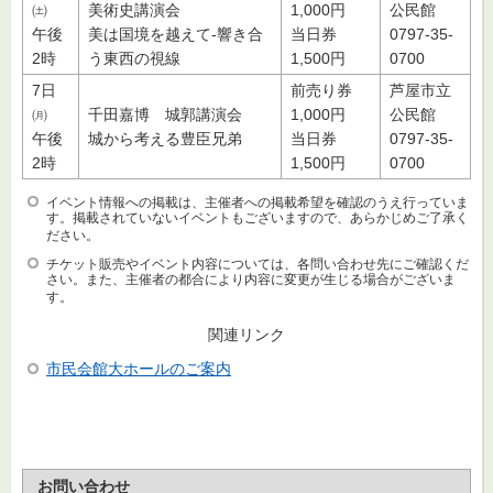
㈯
美術史講演会
1,000円
公民館
午後
美は国境を越えて-響き合
当日券
0797-35-
2時
う東西の視線
1,500円
0700
7日
前売り券
芦屋市立
㈪
千田嘉博 城郭講演会
1,000円
公民館
午後
城から考える豊臣兄弟
当日券
0797-35-
2時
1,500円
0700
イベント情報への掲載は、主催者への掲載希望を確認のうえ行っていま
す。掲載されていないイベントもございますので、あらかじめご了承く
ださい。
チケット販売やイベント内容については、各問い合わせ先にご確認くだ
さい。また、主催者の都合により内容に変更が生じる場合がございま
す。
関連リンク
市民会館大ホールのご案内
お問い合わせ