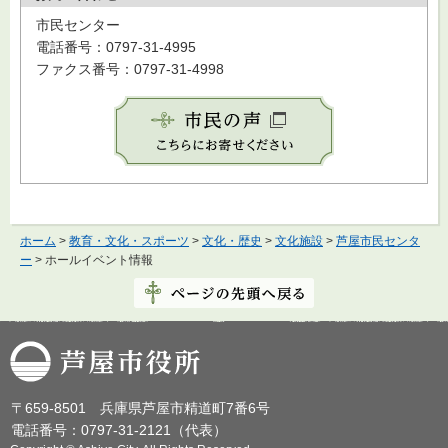
市民センター
電話番号：0797-31-4995
ファクス番号：0797-31-4998
ホーム
>
教育・文化・スポーツ
>
文化・歴史
>
文化施設
>
芦屋市民センタ
ー
> ホールイベント情報
芦屋市役所
〒659-8501 兵庫県芦屋市精道町7番6号
電話番号：0797-31-2121（代表）