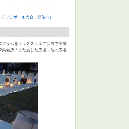
しドッジボール大会」開催へ）
ログラムをキッズスクエア浜風で実施
第2集会所「またあした広場～池の広場