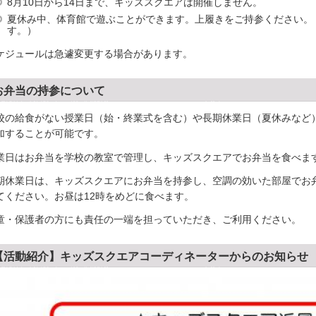
8月10日から14日まで、キッズスクエアは開催しません。
夏休み中、体育館で遊ぶことができます。上履きをご持参ください。
す。）
ケジュールは急遽変更する場合があります。
お弁当の持参について
校の給食がない授業日（始・終業式を含む）や長期休業日（夏休みなど
加することが可能です。
業日はお弁当を学校の教室で管理し、キッズスクエアでお弁当を食べま
期休業日は、キッズスクエアにお弁当を持参し、空調の効いた部屋でお
てください。お昼は12時をめどに食べます。
童・保護者の方にも責任の一端を担っていただき、ご利用ください。
【活動紹介】キッズスクエアコーディネーターからのお知らせ