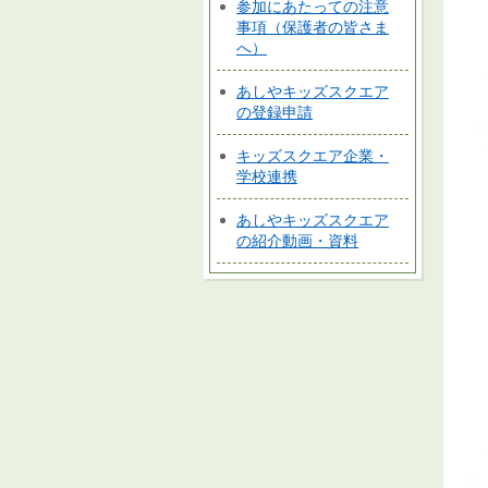
参加にあたっての注意
事項（保護者の皆さま
へ）
あしやキッズスクエア
の登録申請
キッズスクエア企業・
学校連携
あしやキッズスクエア
の紹介動画・資料