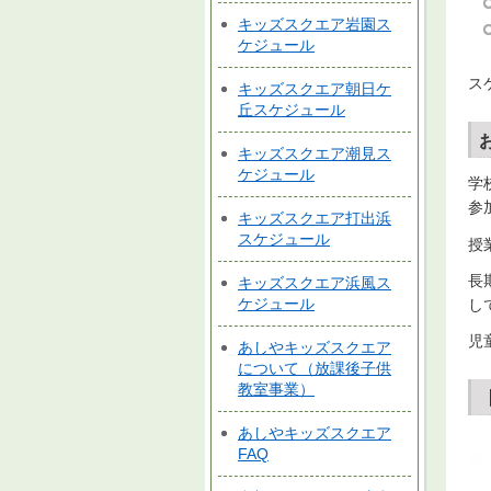
キッズスクエア岩園ス
ケジュール
ス
キッズスクエア朝日ケ
丘スケジュール
キッズスクエア潮見ス
ケジュール
学
参
キッズスクエア打出浜
スケジュール
授
長
キッズスクエア浜風ス
ケジュール
し
児
あしやキッズスクエア
について（放課後子供
教室事業）
あしやキッズスクエア
FAQ