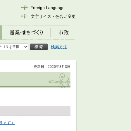
Foreign Language
文字サイズ・色合い変更
産業・まちづくり
市政
検索方法
更新日：2026年8月3日
開きます）