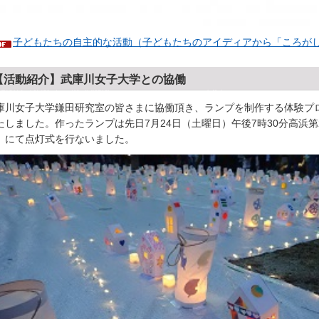
子どもたちの自主的な活動（子どもたちのアイディアから「ころが
【活動紹介】武庫川女子大学との協働
庫川女子大学鎌田研究室の皆さまに協働頂き、ランプを制作する体験プ
たしました。作ったランプは先日7月24日（土曜日）午後7時30分高浜
」にて点灯式を行ないました。