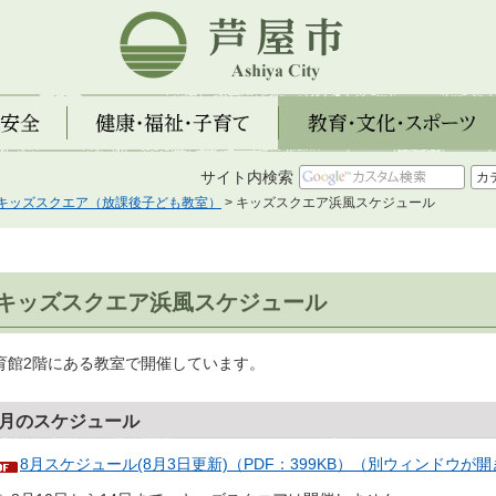
芦屋市
全
健康・福祉・子育て
教育・文化・スポーツ
サイト内検索
キッズスクエア（放課後子ども教室）
> キッズスクエア浜風スケジュール
キッズスクエア浜風スケジュール
育館2階にある教室で開催しています。
8月のスケジュール
8月スケジュール(8月3日更新)（PDF：399KB）（別ウィンドウが