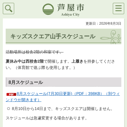
検索
メニ
芦屋市
ュー
更新日：2026年8月3日
キッズスクエア山手スケジュール
活動場所は校舎2階の和室です。
夏休み中は西校舎2階
で開催します。
上履き
を持参してくださ
い。（体育館で遊ぶ際も使用します。）
8月スケジュール
8月スケジュール(7月30日更新)（PDF：398KB）（別ウィ
ンドウが開きます）
8月10日から14日まで、キッズスクエアは開催しません。
スケジュールは急遽変更する場合があります。