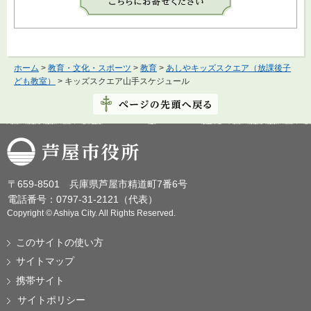
ホーム
>
教育・文化・スポーツ
>
教育
>
あしやキッズスクエア（放課後子
ども教室）
> キッズスクエア山手スケジュール
芦屋市役所
〒659-8501 兵庫県芦屋市精道町7番6号
電話番号：0797-31-2121（代表）
Copyright © Ashiya City. All Rights Reserved.
このサイトの使い方
サイトマップ
携帯サイト
サイトポリシー