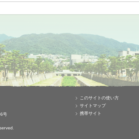
このサイトの使い方
サイトマップ
携帯サイト
番6号
eserved.