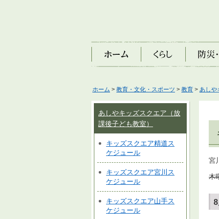
ホーム
くらし
防災・安
ホーム
>
教育・文化・スポーツ
>
教育
>
あしや
あしやキッズスクエア（放
課後子ども教室）
キッズスクエア精道ス
ケジュール
宮
キッズスクエア宮川ス
木
ケジュール
キッズスクエア山手ス
ケジュール