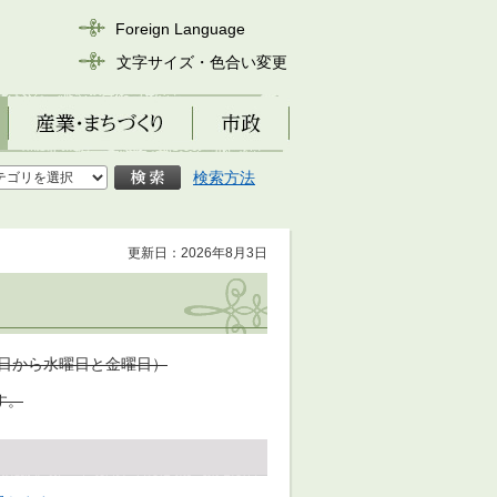
Foreign Language
文字サイズ・色合い変更
産業・まちづくり
市政
検索方法
更新日：2026年8月3日
日から水曜日と金曜日）
す。