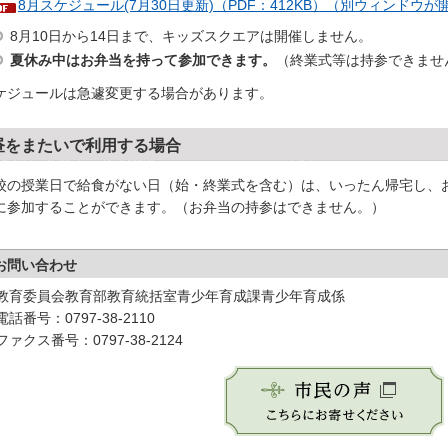
8月スケジュール(7月30日更新)（PDF：412KB）（別ウィンドウ
8月10日から14日まで、キッズスクエアは開催しません。
夏休み中はお弁当を持って参加できます。
（終業式等は持参できませ
ケジュールは急遽変更する場合があります。
昼をまたいで利用する場合
校の授業日で給食がない日（始・終業式を含む）は、いったん帰宅し、
に参加することができます。（お弁当の持参はできません。）
お問い合わせ
教育委員会教育部教育統括室青少年育成課青少年育成係
電話番号：0797-38-2110
ファクス番号：0797-38-2124