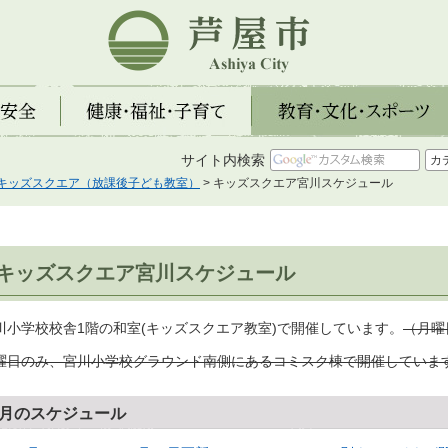
芦屋市
全
健康・福祉・子育て
教育・文化・スポーツ
サイト内検索
キッズスクエア（放課後子ども教室）
> キッズスクエア宮川スケジュール
キッズスクエア宮川スケジュール
川小学校校舎1階の和室(キッズスクエア教室)で開催しています。
（月曜
曜日のみ、宮川小学校グラウンド南側にあるコミスク棟で開催していま
8月のスケジュール