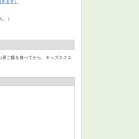
が開きます）
ん。）
お昼ご飯を食べてから、キッズスクエ