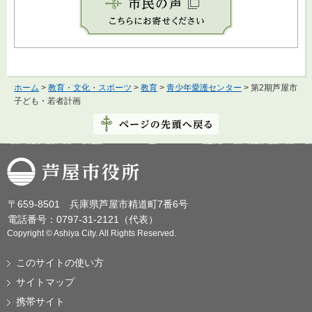
ホーム
>
教育・文化・スポーツ
>
教育
>
青少年愛護センター
> 第2期芦屋市
子ども・若者計画
芦屋市役所
〒659-8501 兵庫県芦屋市精道町7番6号
電話番号：0797-31-2121（代表）
Copyright © Ashiya City. All Rights Reserved.
このサイトの使い方
サイトマップ
携帯サイト