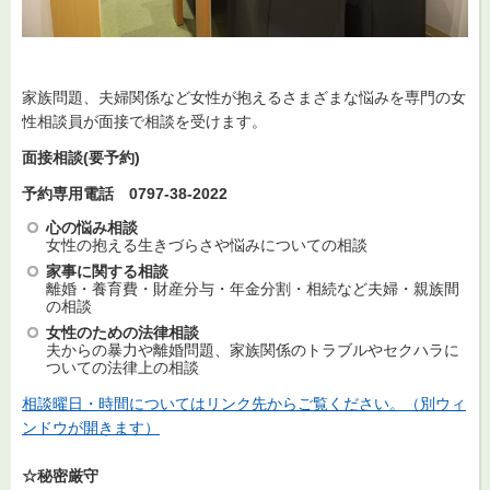
家族問題、夫婦関係など女性が抱えるさまざまな悩みを専門の女
性相談員が面接で相談を受けます。
面接相談(要予約)
予約専用電話
0797-38-2022
心の悩み相談
女性の抱える生きづらさや悩みについての相談
家事に関する相談
離婚・養育費・財産分与・年金分割・相続など夫婦・親族間
の相談
女性のための法律相談
夫からの暴力や離婚問題、家族関係のトラブルやセクハラに
ついての法律上の相談
相談曜日・時間についてはリンク先からご覧ください。（別ウィ
ンドウが開きます）
☆秘密厳守