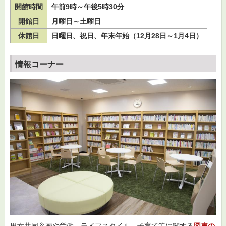
開館時間
午前9時～午後5時30分
開館日
月曜日～土曜日
休館日
日曜日、祝日、
年末年始（12月28日～1月4日）
情報コーナー