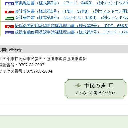
事業報告書（様式第5号）（ワード：34KB）（別ウィンドウが
会計報告書（様式第6号）（PDF：37KB）（別ウィンドウが
会計報告書（様式第6号）（エクセル：13KB）（別ウィンド
後援名義使用承認申請遅延理由書（様式第8号）（PDF：66K
後援名義使用承認申請遅延理由書（様式第8号）（ワード：17
お問い合わせ
企画部市長公室市民参画・協働推進課協働推進係
電話番号：0797-38-2007
ファクス番号：0797-38-2004