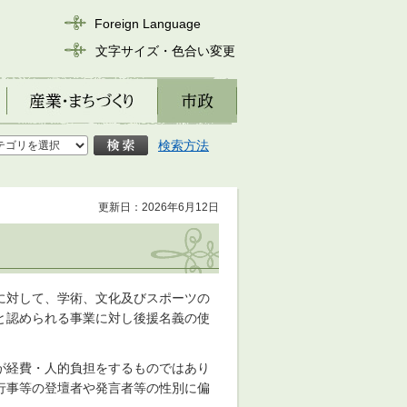
Foreign Language
文字サイズ・色合い変更
産業・まちづくり
市政
検索方法
更新日：2026年6月12日
に対して、学術、文化及びスポーツの
と認められる事業に対し後援名義の使
が経費・人的負担をするものではあり
行事等の登壇者や発言者等の性別に偏