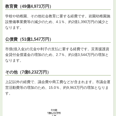
教育費（49億4,973万円）
学校や幼稚園、その他社会教育に要する経費です。岩園幼稚園施
設整備事業費等の減少のため、4.1％、約2億1,390万円の減少と
なります。
公債費（51億1,547万円）
市債(借入金)の元金や利子の支払に要する経費です。災害援護資
金貸付金償還金の増加のため、2.7％、約1億3,544万円の増加と
なります。
その他（7億6,232万円）
上記以外の経費で、議会費や商工費などが含まれます。市議会運
営活動費等の増加のため、15.0％、約9,963万円の増加となりま
す。