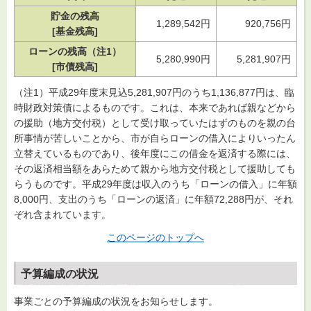
貯金の残高
1,289,542円
920,756円
[基金残高]
ローンの残高（注1）
5,280,990円
5,281,907円
[市債残高]
（注1）平成29年度末見込5,281,907円のうち1,136,877円は、臨
時財政対策債によるものです。これは、本来であれば親などから
の援助（地方交付税）として受け取っていたはずのものを親の台
所事情が苦しいことから、市が自らローンの借入によりいったん
立替えているものであり、後年度にこの借金を返済する際には、
その返済相当額をあらためて親から地方交付税として援助しても
らうものです。平成29年度は収入のうち「ローンの借入」に年額
8,000円、支出のうち「ローンの返済」に年額72,288円が、それ
ぞれ含まれています。
このページのトップへ
予算編成の状況
事業ごとの予算編成の状況をお知らせします。