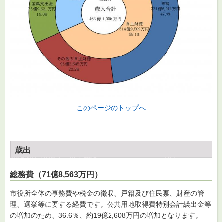
このページのトップへ
歳出
総務費（71億8,563万円）
市役所全体の事務費や税金の徴収、戸籍及び住民票、財産の管
理、選挙等に要する経費です。公共用地取得費特別会計繰出金等
の増加のため、36.6％、約19億2,608万円の増加となります。