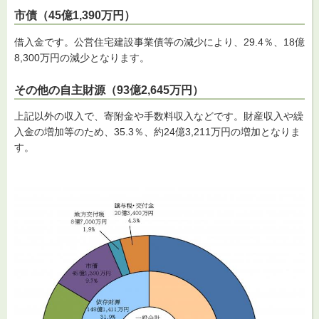
市債（45億1,390万円）
借入金です。公営住宅建設事業債等の減少により、29.4％、18億
8,300万円の減少となります。
その他の自主財源（93億2,645万円）
上記以外の収入で、寄附金や手数料収入などです。財産収入や繰
入金の増加等のため、35.3％、約24億3,211万円の増加となりま
す。