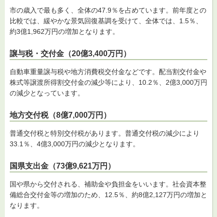
市の歳入で最も多く、全体の47.9％を占めています。前年度との
比較では、緩やかな景気回復基調を受けて、全体では、1.5％、
約3億1,962万円の増加となります。
譲与税・交付金（20億3,400万円）
自動車重量譲与税や地方消費税交付金などです。配当割交付金や
株式等譲渡所得割交付金の減少等により、10.2％、2億3,000万円
の減少となっています。
地方交付税（8億7,000万円）
普通交付税と特別交付税があります。普通交付税の減少により
33.1％、4億3,000万円の減少となります。
国県支出金（73億9,621万円）
国や県から交付される、補助金や負担金をいいます。社会資本整
備総合交付金等の増加のため、12.5％、約8億2,127万円の増加と
なります。