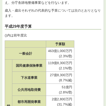
え、分庁舎跡地整備事業などを行ないます。
歳入・歳出それぞれの代表的な予算については次のとおりとなり
ます。
平成29年度予算
()内は前年度比
予算額
463億1,000万円
一般会計
(2.3%増)
119億8,300万円
国民健康保険事業
(2.1%増)
27億8,300万円
下水道事業
(8.7%減)
51億円
公共用地取得費
(2.8%増)
2億2,800万円
都市再開発事業
(31.7%減)