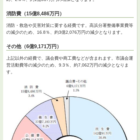
消防費（15億8,486万円）
消防・救急や災害対策に要する経費です。高浜分署整備事業費等
の減少のため、16.8％、約3億2,076万円の減少となります。
その他（6億9,171万円）
上記以外の経費で、議会費や商工費などが含まれます。市議会運
営活動費等の減少のため、9.3％、約7,062万円の減少となりま
す。