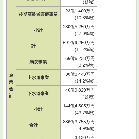
(皆減)
23億1,400万円
後期高齢者医療事業
(10.3%増)
230億5,250万円
小計
(27.0%減)
691億9,250万円
計
(11.2%減)
66億6,233万円
病院事業
(3.2%増)
30億8,443万円
企
上水道事業
(14.2%減)
業
会
46億9,829万円
下水道事業
計
（皆増)
144億4,505万円
小計
(43.7%増)
836億3,755万円
合計
(4.9%減)
3,130万円