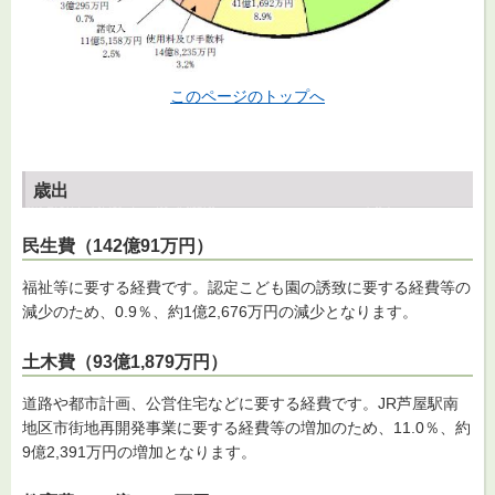
このページのトップへ
歳出
民生費（142億91万円）
福祉等に要する経費です。認定こども園の誘致に要する経費等の
減少のため、0.9％、約1億2,676万円の減少となります。
土木費（93億1,879万円）
道路や都市計画、公営住宅などに要する経費です。JR芦屋駅南
地区市街地再開発事業に要する経費等の増加のため、11.0％、約
9億2,391万円の増加となります。