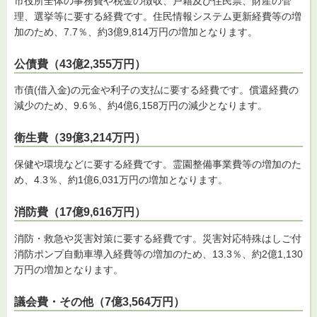
市役所全体の事務費や税金の徴収、戸籍及び住民票、財産の管
理、選挙等に要する経費です。住民情報システム更新経費等の増
加のため、7.7％、約3億9,814万円の増加となります。
公債費（43億2,355万円）
市債(借入金)の元金や利子の支払に要する経費です。償還経費の
減少のため、9.6％、約4億6,158万円の減少となります。
衛生費（39億3,214万円）
保健や環境などに要する経費です。霊園整備事業費等の増加のた
め、4.3％、約1億6,031万円の増加となります。
消防費（17億9,616万円）
消防・救急や災害対策に要する経費です。災害対応特殊はしご付
消防ポンプ自動車導入経費等の増加のため、13.3％、約2億1,130
万円の増加となります。
議会費・その他（7億3,564万円）