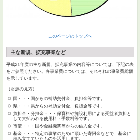
このページのトップへ
主な新規、拡充事業など
平成31年度の主な新規、拡充事業の内容等については、下記の表
をご参照ください。各事業費については、それぞれの事業費総額
を示しています。
（財源の見方）
国・・・国からの補助交付金、負担金等です。
県・・・県からの補助交付金、負担金等です。
負担金・分担金・・・保育料や施設利用による受益者負担と
して支払われる使用料・手数料等です。
市債・・・国や金融機関等からの借入金です。
基金・・・特定の事業のために頂いた寄附金などで、基金に
積み立てていたものを活用します。