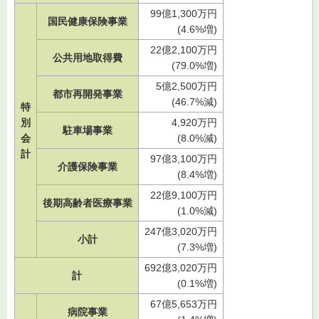
99億1,300万円
国民健康保険事業
(4.6%増)
22億2,100万円
公共用地取得費
(79.0%増)
5億2,500万円
都市再開発事業
(46.7%減)
特
別
4,920万円
駐車場事業
会
(8.0%減)
計
97億3,100万円
介護保険事業
(8.4%増)
22億9,100万円
後期高齢者医療事業
(1.0%減)
247億3,020万円
小計
(7.3%増)
692億3,020万円
計
(0.1%増)
67億5,653万円
病院事業