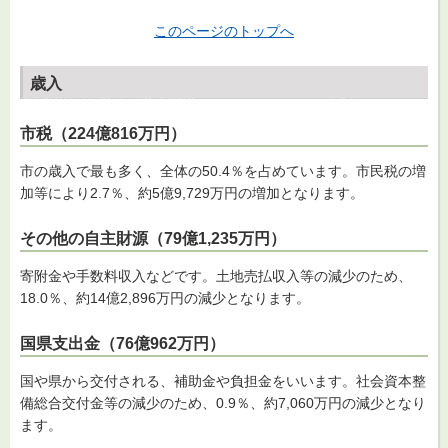
このページのトップへ
歳入
市税（224億816万円）
市の歳入で最も多く、全体の50.4％を占めています。市民税の増
加等により2.7％、約5億9,729万円の増加となります。
その他の自主財源（79億1,235万円）
寄附金や手数料収入などです。土地売払収入等の減少のため、
18.0％、約14億2,896万円の減少となります。
国県支出金（76億962万円）
国や県から交付される、補助金や負担金をいいます。社会資本整
備総合交付金等の減少のため、0.9％、約7,060万円の減少となり
ます。