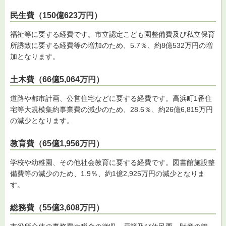
民生費（150億623万円）
福祉等に要する経費です。市立認定こども園整備費及び私立保育
所誘致に要する経費等の増加のため、5.7％、約8億532万円の増
加となります。
土木費（66億5,064万円）
道路や都市計画、公営住宅などに要する経費です。高浜町1番住
宅等大規模集約事業費の減少のため、28.6％、約26億6,815万円
の減少となります。
教育費（65億1,956万円）
学校や幼稚園、その他社会教育に要する経費です。図書館施設整
備費等の減少のため、1.9％、約1億2,925万円の減少となりま
す。
総務費（55億3,608万円）